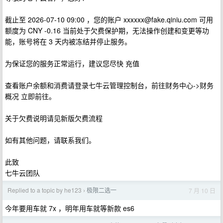
截止至 2026-07-10 09:00 ，您的账户
xxxxxx@fake.qiniu.com
可用
额度为 CNY -0.16 当前处于欠费保护期，无法操作创建和变更等功
能，账号将在 3 天内被冻结并停止服务。
为保证您的服务正常运行，建议您尽快 充值
查看账户余额和消费请登录七牛云管理控制台，前往财务中心->财务
概况 立即前往。
关于欠费说明请见新版欠费流程
如有其他问题，请联系我们。
此致
七牛云团队
Replied to a topic by he123
极限二选一
7 月 10 日
›
今年要用车就 7x ，明年用车就等新款 es6