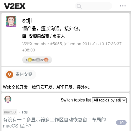
sdjl
懂产品，擅长沟通，接外包。
🏢
安顺果然赞
/ 负责人
V2EX member #5055, joined on 2011-01-10 17:36:37
+08:00
4
80
52
贵州安顺
Web全栈开发，腾讯云开发，APP开发，接外包。
Switch topics list
macOS
•
sdjl
有没有一个多显示器多工作区自动恢复窗口布局的
19
macOS 程序？