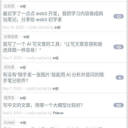
以太坊
•
sdjl
最近学了一点点 web3 开发，我把学习内容做成网
12
站笔记，分享给 web3 初学者
Dec 16, 2025 • Lastly replied by
sdjl
分享创造
•
sdjl
我写了一个 AI 写文章的工具：“让写文章变得和做
10
选择题一样容易！”
Dec 7, 2025 • Lastly replied by
sdjl
问与答
•
sdjl
有没有“随手发一张图片”就能用 AI 分析并提问的随
4
手笔记软件？
Sep 7, 2025 • Lastly replied by
sdjl
程序员
•
sdjl
写中文的文章，用哪一个大模型比较好？
20
Sep 3, 2025 • Lastly replied by
Thiece
Cursor
•
sdjl