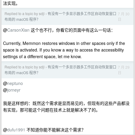
法实现。
Replied to a topic by sdjl
有没有一个多显示器多工作区自动恢复窗口
7 月 30
›
日
布局的 macOS 程序？
@
CarsonXian
这个也不行，你看它的页面中有这么一句话：
Currently, Memmon restores windows in other spaces only if the
space is activated. If you know a way to access the accessibility
settings of a different space, let me know.
Replied to a topic by sdjl
有没有一个多显示器多工作区自动恢复窗口
7 月 29
›
日
布局的 macOS 程序？
@
neptuno
@
jorneyr
我是这样想的：既然这个需求是显而易见的，但现有的这些产品都没
有实现，那可能这个问题在技术上就是解决不了的。
@
dufu1991
不知道你能不能解决这个需求？