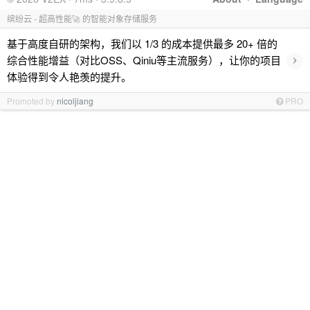
缤纷云 - 超高性能🚀 的智能对象存储服务
基于高度自研的架构，我们以 1/3 的成本提供最多 20+ 倍的
›
综合性能增益（对比OSS、Qiniu等主流服务），让你的项目
体验得到令人艳羡的提升。
Promoted by
nicoljiang
PRO