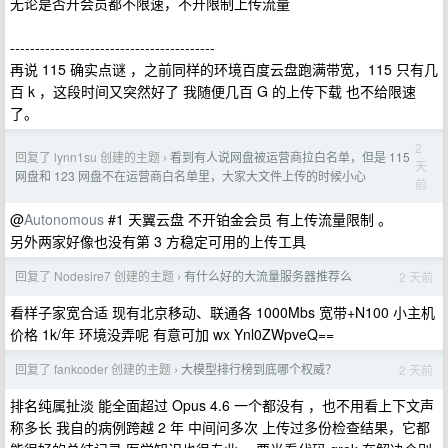
无论是否开会员都不限速，不开限制上传流量
-----------------------------------------
再说 115 确实点谜 ，之前同样的环境百度云盘跑满带宽，115 只有几
百 k ，这段时间又突然好了 我随便几百 G 的上传下载 也不给限速
了。
2
回复了 lynn1su 创建的主题
看到有人说网盘被运营商拉白名单，但是 115
›
天
网盘和 123 网盘不在运营商白名单里，大家大文件上传的时候小心
前
@
Autonomous
#1 天翼云盘 不开铂金会员 有上传流量限制 。
另外两家好像也没有第 3 方稳定可用的上传工具
回复了 Nodesire7 创建的主题
有什么好的大流量服务器推荐么
2 天前
›
看样子家宽合适 现有北京移动、联通各 1000Mbs 宽带+N100 小主机
价格 1k/年 环境没弄呢 有意可加 wx Ynl0ZWpveQ==
回复了 fankcoder 创建的主题
大模型排行榜到底哪个权威？
2 天前
›
排名纯属扯淡 能全面超过 Opus 4.6 一个都没有 ，也不用看上下文声
称多长 我自的病例跨越 2 年 中间问多次 上传过多份检查结果，它都