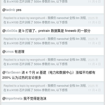
11 月 6 日
在 8 x H100 芯片训练了 500m 参数的 llm, 以下感悟
@
iwdmb
yes
Replied to a topic by wangshuo6
我模仿 nanochat 全栈 llm 流程,
2025 年
›
11 月 6 日
在 8 x H100 芯片训练了 500m 参数的 llm, 以下感悟
@
c0xt30a
是 b 打错了、pretrain 数据集是 fineweb 的一部分
Replied to a topic by wangshuo6
我模仿 nanochat 全栈 llm 流程,
2025 年
›
11 月 4 日
在 8 x H100 芯片训练了 500m 参数的 llm, 以下感悟
@
cmos
有道理
Replied to a topic by wangshuo6
我模仿 nanochat 全栈 llm 流程,
2025 年
›
11 月 4 日
在 8 x H100 芯片训练了 500m 参数的 llm, 以下感悟
@
YanSeven
进 4 个月 ai 基建（电力和数据中心）涨幅平均都有
200% 认为过热的言论很多
Replied to a topic by wangshuo6
我模仿 nanochat 全栈 llm 流程,
2025 年
›
11 月 4 日
在 8 x H100 芯片训练了 500m 参数的 llm, 以下感悟
@
importmeta
我不觉得是泡沫