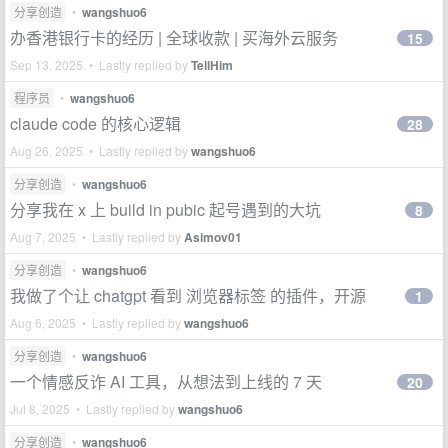
分享创造
•
wangshuo6
办香港银行卡的经历 | 全球收款 | 买海外云服务
15
Sep 13, 2025 • Lastly replied by
TellHim
程序员
•
wangshuo6
claude code 的核心逻辑
28
Aug 26, 2025 • Lastly replied by
wangshuo6
分享创造
•
wangshuo6
分享我在 x 上 build in pubic 起号遇到的大坑
8
Aug 7, 2025 • Lastly replied by
Asimov01
分享创造
•
wangshuo6
我做了个让 chatgpt 看到 浏览器标签 的插件，开源
1
Aug 6, 2025 • Lastly replied by
wangshuo6
分享创造
•
wangshuo6
一个情感反诈 AI 工具，从想法到上线的 7 天
20
Jul 8, 2025 • Lastly replied by
wangshuo6
分享创造
•
wangshuo6