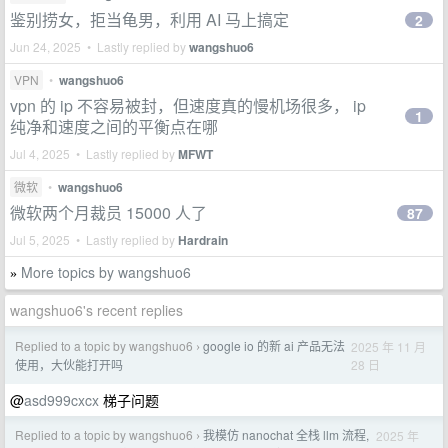
鉴别捞女，拒当龟男，利用 AI 马上搞定
2
Jun 24, 2025 • Lastly replied by
wangshuo6
VPN
•
wangshuo6
vpn 的 ip 不容易被封，但速度真的慢机场很多， ip
1
纯净和速度之间的平衡点在哪
Jul 4, 2025 • Lastly replied by
MFWT
微软
•
wangshuo6
微软两个月裁员 15000 人了
87
Jul 5, 2025 • Lastly replied by
Hardrain
More topics by wangshuo6
»
wangshuo6's recent replies
Replied to a topic by wangshuo6
google io 的新 ai 产品无法
2025 年 11 月
›
28 日
使用，大伙能打开吗
@
asd999cxcx
梯子问题
Replied to a topic by wangshuo6
我模仿 nanochat 全栈 llm 流程,
2025 年
›