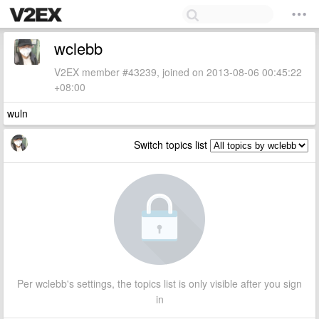
wclebb
V2EX member #43239, joined on 2013-08-06 00:45:22
+08:00
wuln
Switch topics list
Per wclebb's settings, the topics list is only visible after you sign
in