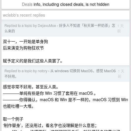
Deals
info, including closed deals, is not hidden
wclebb's recent replies
Replied to a topic by DejavuMoe
好多人不知道「秋天第一杯奶茶」怎
1 天
›
前
么来的
双十一，一开始是单身狗
后来演变为购物狂欢节
赋予定义的是我们这些人类罢了。
Replied to a topic by notcry
从 windows 切换到 MacOS，感觉 MacOS
1 天
›
前
不好用。
感觉非常不好用，甚至反人类。
————单纯有些是你 Win 习惯了套用在 macOS 。
————你得确认，macOS 和 Win 是不一样的，macOS 习惯到 Win
也能吐槽一大堆。
取一个例子
‘制作替身’，还没用过，看名字也没理解是什么意思；