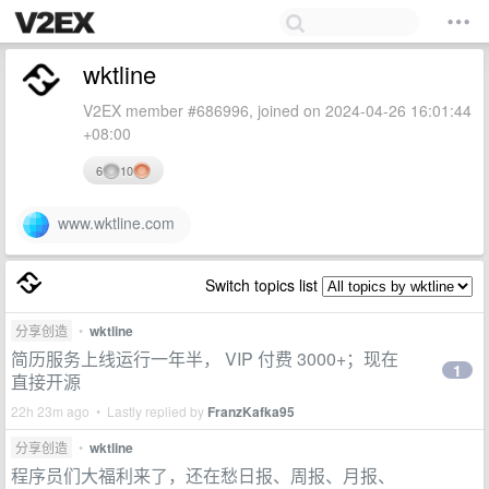
wktline
V2EX member #686996, joined on 2024-04-26 16:01:44
+08:00
6
10
www.wktline.com
Switch topics list
分享创造
•
wktline
简历服务上线运行一年半， VIP 付费 3000+；现在
1
直接开源
22h 23m ago • Lastly replied by
FranzKafka95
分享创造
•
wktline
程序员们大福利来了，还在愁日报、周报、月报、