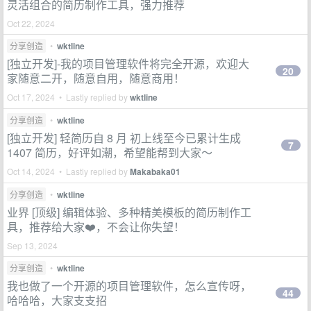
灵活组合的简历制作工具，强力推荐
Oct 22, 2024
分享创造
•
wktline
[独立开发]-我的项目管理软件将完全开源，欢迎大
20
家随意二开，随意自用，随意商用！
Oct 17, 2024 • Lastly replied by
wktline
分享创造
•
wktline
[独立开发] 轻简历自 8 月 初上线至今已累计生成
7
1407 简历，好评如潮，希望能帮到大家～
Oct 14, 2024 • Lastly replied by
Makabaka01
分享创造
•
wktline
业界 [顶级] 编辑体验、多种精美模板的简历制作工
具，推荐给大家❤️，不会让你失望！
Sep 13, 2024
分享创造
•
wktline
我也做了一个开源的项目管理软件，怎么宣传呀，
44
哈哈哈，大家支支招