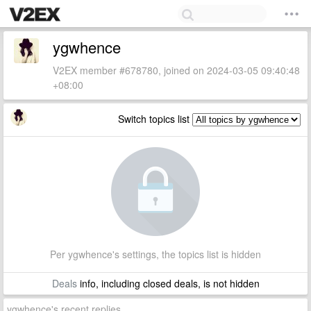
ygwhence
V2EX member #678780, joined on 2024-03-05 09:40:48
+08:00
Switch topics list
Per ygwhence's settings, the topics list is hidden
Deals
info, including closed deals, is not hidden
ygwhence's recent replies