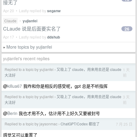
接无了
Apr 20 • Lastly replied by
seganw
Claude
•
yujianfei
CLaude 说是后面要实名了
26
Apr 17 • Lastly replied by
ddshub
More topics by yujianfei
»
yujianfei's recent replies
Replied to a topic by yujianfei
又吸上了 claude，用来用去还是 claude
1 天
›
前
大法好
@
killua67
我咋和你是相反的感受呢，gpt 总是不听指挥
Replied to a topic by yujianfei
又吸上了 claude，用来用去还是 claude
3 天
›
前
大法好
@
Berin
我也才用不久，估计用不上好久又要被封号
Replied to a topic by jaysonmac
ChatGPT/Codex 都挂了
7 月 25 日
›
感觉又可以重置了