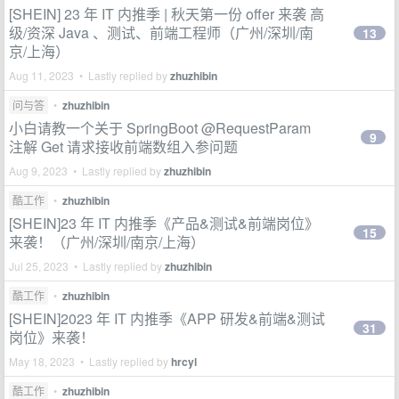
[SHEIN] 23 年 IT 内推季 | 秋天第一份 offer 来袭 高
级/资深 Java 、测试、前端工程师（广州/深圳/南
13
京/上海）
Aug 11, 2023 • Lastly replied by
zhuzhibin
问与答
•
zhuzhibin
小白请教一个关于 SpringBoot @RequestParam
9
注解 Get 请求接收前端数组入参问题
Aug 9, 2023 • Lastly replied by
zhuzhibin
酷工作
•
zhuzhibin
[SHEIN]23 年 IT 内推季《产品&测试&前端岗位》
15
来袭！（广州/深圳/南京/上海）
Jul 25, 2023 • Lastly replied by
zhuzhibin
酷工作
•
zhuzhibin
[SHEIN]2023 年 IT 内推季《APP 研发&前端&测试
31
岗位》来袭！
May 18, 2023 • Lastly replied by
hrcyl
酷工作
•
zhuzhibin