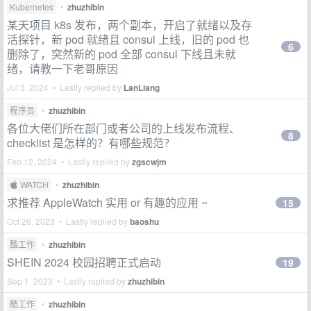
Kubernetes
•
zhuzhibin
某天项目 k8s 发布，两个副本，开启了就绪以及存
活探针，新 pod 就绪且 consul 上线，旧的 pod 也
6
删除了，突然新的 pod 全部 consul 下线且未就
绪，请教一下老哥原因
Jul 3, 2024 • Lastly replied by
LanLiang
程序员
•
zhuzhibin
各位大佬们所在部门或者公司的上线发布流程、
8
checklist 是怎样的？有哪些规范？
Feb 12, 2024 • Lastly replied by
zgscwjm
 WATCH
•
zhuzhibin
求推荐 AppleWatch 实用 or 有趣的应用 ~
15
Oct 26, 2023 • Lastly replied by
baoshu
酷工作
•
zhuzhibin
SHEIN 2024 校园招聘正式启动
19
Sep 1, 2023 • Lastly replied by
zhuzhibin
酷工作
•
zhuzhibin