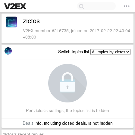
zictos
V2EX member #216735, joined on 2017-02-22 22:40:04
+08:00
Switch topics list
Per zictos's settings, the topics list is hidden
Deals
info, including closed deals, is not hidden
zictos's recent replies