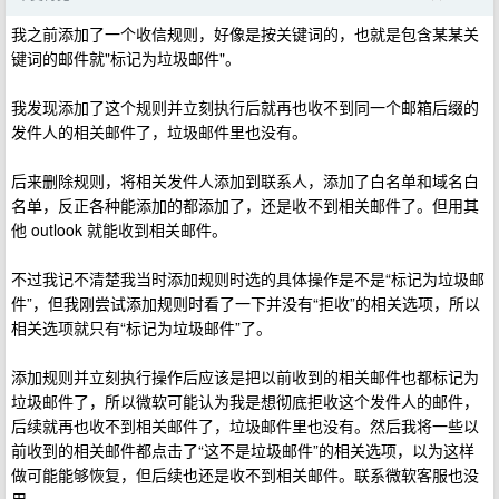
我之前添加了一个收信规则，好像是按关键词的，也就是包含某某关
键词的邮件就"标记为垃圾邮件"。
我发现添加了这个规则并立刻执行后就再也收不到同一个邮箱后缀的
发件人的相关邮件了，垃圾邮件里也没有。
后来删除规则，将相关发件人添加到联系人，添加了白名单和域名白
名单，反正各种能添加的都添加了，还是收不到相关邮件了。但用其
他 outlook 就能收到相关邮件。
不过我记不清楚我当时添加规则时选的具体操作是不是“标记为垃圾邮
件”，但我刚尝试添加规则时看了一下并没有“拒收”的相关选项，所以
相关选项就只有“标记为垃圾邮件”了。
添加规则并立刻执行操作后应该是把以前收到的相关邮件也都标记为
垃圾邮件了，所以微软可能认为我是想彻底拒收这个发件人的邮件，
后续就再也收不到相关邮件了，垃圾邮件里也没有。然后我将一些以
前收到的相关邮件都点击了“这不是垃圾邮件”的相关选项，以为这样
做可能能够恢复，但后续也还是收不到相关邮件。联系微软客服也没