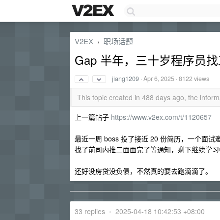
V2EX
职场话题
›
Gap 半年，三十岁程序员找工
jiang1209
·
Apr 6, 2025
· 8122 views
This topic created in 488 days ago, the info
上一篇帖子
https://www.v2ex.com/t/1120657
最近一周 boss 投了接近 20 份简历，一个
找了前司内推二面面完了等通知，剩下继续学习
还好没房贷没负债，不然真的要去跑滴滴了。
33 replies
•
2025-04-18 10:42:53 +08:00