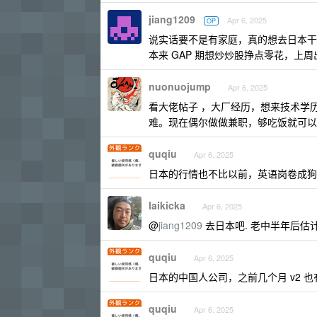
jiang1209
Apr 6, 2025
OP
说实话要不是有家庭，真的想去日本干
本来 GAP 期想炒炒股挣点零花，上
nuonuojump
Apr 6, 2025
看大佬帖子 ，大厂经历，想来技术学历
难。现在偶尔做做兼职，够吃饭就可以
quqiu
Apr 6, 2025
日本的行情也不比以前，英语岗卷成狗，
laikicka
Apr 6, 2025
@
jiang1209
去日本吧. 老中半年后估计
quqiu
Apr 6, 2025
日本的中国人公司，之前几个月 v2 也
quqiu
Apr 6, 2025