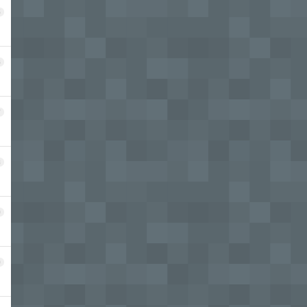
5
6
7
8
9
0