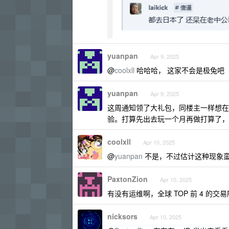
yuanpan
Apr 9, 2025
@
coolxll
哈哈哈， 这家不会是极兔吧
yuanpan
Apr 9, 2025
这周通知领了大礼包，同楼主一样想在
验。打算先出去玩一个月再做打算了，
coolxll
Apr 10, 2025
@
yuanpan
不是，不过估计这种现象蛮
PaxtonZion
Apr 10, 2025
有没有运维啊，全球 TOP 前 4 的交
nicksors
Apr 10, 2025