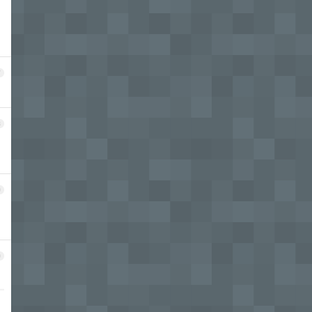
7
8
9
0