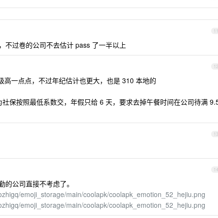
1
不过卷的公司不去估计 pass 了一半以上
1
级高一点点，不过年纪估计也更大，也是 310 本地的
为社保按照最低系数交，年假只给 6 天，要求去掉午餐时间在公司待满 9.
1
1
通勤的公司直接不考虑了。
uozhigq/emoji_storage/main/coolapk/coolapk_emotion_52_hejiu.png
uozhigq/emoji_storage/main/coolapk/coolapk_emotion_52_hejiu.png