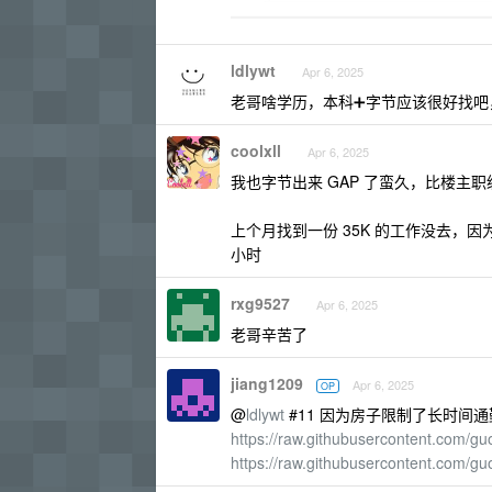
ldlywt
Apr 6, 2025
老哥啥学历，本科➕字节应该很好找吧，
coolxll
Apr 6, 2025
我也字节出来 GAP 了蛮久，比楼主职
上个月找到一份 35K 的工作没去，因
小时
rxg9527
Apr 6, 2025
老哥辛苦了
jiang1209
Apr 6, 2025
OP
@
ldlywt
#11 因为房子限制了长时间
https://raw.githubusercontent.com/g
https://raw.githubusercontent.com/g