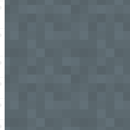
1
2
3
4
5
6