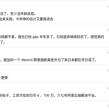
活了，至少没年龄歧视。
周出来关税，今年挣的估计又要搭进去
啥都不差，我也已经 gap 半年多了，已经放弃继续码农了，感觉真的
了。
我加的一个 discord 群里面欧美老外为了来日本都在学日语了。
更惨.
有帖子，工资才给到日币 6 ，700 万，六七年阿里后端都进不去。