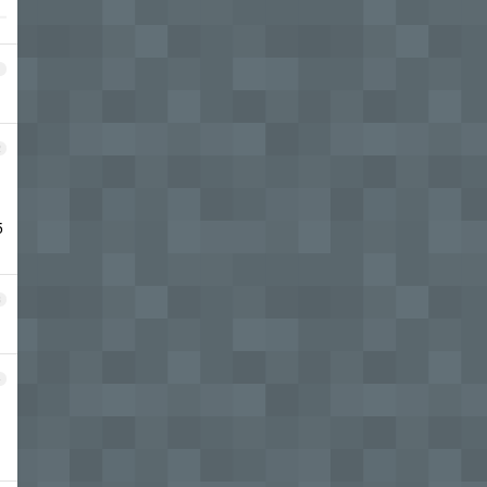
1
2
5
3
4