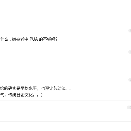
.. 嫌被老中 PUA 的不够吗?
给的确实是平均水平，也遵守劳动法。。
气，传统日企文化。。）
1