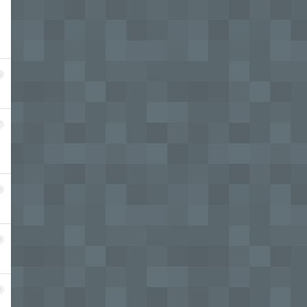
6
7
8
9
0