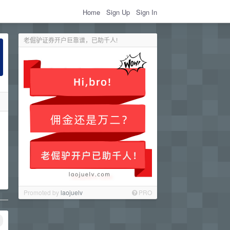
Home
Sign Up
Sign In
老倔驴证券开户巨靠谱，已助千人!
Promoted by
laojuelv
PRO