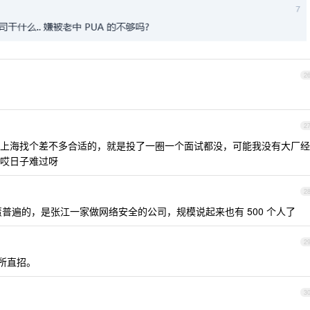
2
2
上海找个差不多合适的，就是投了一圈一个面试都没，可能我没有大厂经
哎日子难过呀
2
普遍的，是张江一家做网络安全的公司，规模说起来也有 500 个人了
2
易所直招。
3