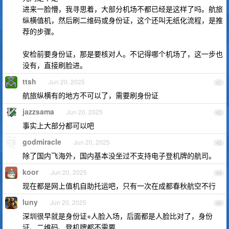
进来一脸懵，我寻思着，大部分机场不都已经是这样了吗。航旅
纵横值机，然后刷二维码或身份证，这个还叫无纸化流程，是推
荐的步骤。
安检前要身份证，那是要核对人。不记得哪个机场了，这一步也
没有，直接刷脸进。
ttsh
Jun 20, 2025
41
航旅纵横有的地方不可以了，需要刷身份证
jazzsama
Jun 20, 2025
42
事实上大部分都可以吧
godmiracle
Jun 20, 2025
43
除了国内飞海外，国内基本没坐过不支持电子登机牌的航司。
koor
Jun 20, 2025
44
现在都是网上值机自助托运吧，只有一次在成都春秋航空不行
luny
Jun 20, 2025
45
深圳很早就是身份证+人脸入场，后面都是人脸比对了，身份
证、二维码、登机牌都不需要