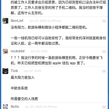
的被工作人员要求出示纸质票，因为已经到登机口没办法补打纸
质票了，工作人员很无奈的用了手机二维码。我当时就很不理
解，这有什么无奈的。
SenLief
Jun 20, 2025 via iPhone
32
没有阻力，航旅纵横和微信小程序都能二维码登机。
一些一线机场已经可以自助安检了，我经常坐的深圳就是刷身份
证和人脸，这一两年都没取过票。
rockddd
Jun 20, 2025
33
？？？我没行李的时候一直航旅纵横登机啊，正好今晚要坐飞
机，昨天已经把登机牌加到 apple 钱包 app 里了。
Tink
Jun 20, 2025
34
最大阻力是加入
中航信系统
所需要交的入场费
Solix
Jun 20, 2025 via iPhone
35