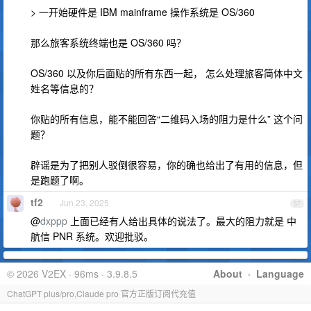
> 一开始硬件是 IBM mainframe 操作系统是 OS/360
那么旅客系统终端也是 OS/360 吗？
OS/360 以及你后面贴的所有东西一起， 怎么处理旅客简体中文
姓名等信息的？
你贴的所有信息，能不能回答“二维码入场的阻力是什么” 这个问
题？
辟谣是为了把别人驳倒很容易，你的确也给出了有用的信息，但
是跑题了啊。
tf2
Jun 23, 2025
57
@
dxppp
上面已经有人给出具体的说法了。最大的阻力就是 中
航信 PNR 系统。欢迎批驳。
© 2026 V2EX · 96ms · 3.9.8.5
About
·
Language
ChatGPT plus/pro,Claude pro 官方正版订阅代充值