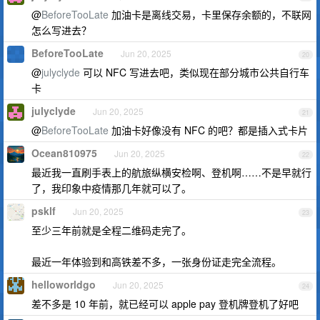
@
BeforeTooLate
加油卡是离线交易，卡里保存余额的，不联网
怎么写进去？
BeforeTooLate
Jun 20, 2025
20
@
julyclyde
可以 NFC 写进去吧，类似现在部分城市公共自行车
卡
julyclyde
Jun 20, 2025
21
@
BeforeTooLate
加油卡好像没有 NFC 的吧？都是插入式卡片
Ocean810975
Jun 20, 2025
22
最近我一直刷手表上的航旅纵横安检啊、登机啊……不是早就行
了，我印象中疫情那几年就可以了。
psklf
Jun 20, 2025
23
至少三年前就是全程二维码走完了。
最近一年体验到和高铁差不多，一张身份证走完全流程。
helloworldgo
Jun 20, 2025
24
差不多是 10 年前，就已经可以 apple pay 登机牌登机了好吧