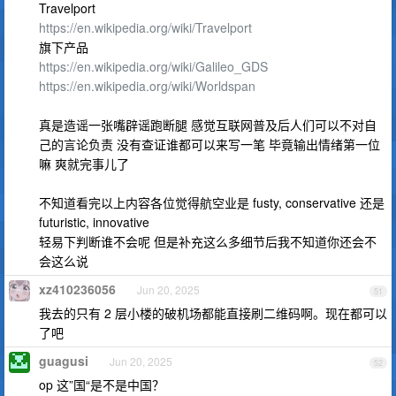
Travelport
https://en.wikipedia.org/wiki/Travelport
旗下产品
https://en.wikipedia.org/wiki/Galileo_GDS
https://en.wikipedia.org/wiki/Worldspan
真是造谣一张嘴辟谣跑断腿 感觉互联网普及后人们可以不对自
己的言论负责 没有查证谁都可以来写一笔 毕竟输出情绪第一位
嘛 爽就完事儿了
不知道看完以上内容各位觉得航空业是 fusty, conservative 还是
futuristic, innovative
轻易下判断谁不会呢 但是补充这么多细节后我不知道你还会不
会这么说
xz410236056
Jun 20, 2025
51
我去的只有 2 层小楼的破机场都能直接刷二维码啊。现在都可以
了吧
guagusi
Jun 20, 2025
52
op 这”国“是不是中国？