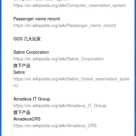
https://en.wikipedia.org/wiki/Computer_reservation_system
Passenger name record
https://en.wikipedia.org/wiki/Passenger_name_record
GDS 几大玩家
Sabre Corporation
https://en.wikipedia.org/wiki/Sabre_Corporation
旗下产品
Sabre
https://en.wikipedia.org/wiki/Sabre_(travel_reservation_syste
m)
Amadeus IT Group
https://en.wikipedia.org/wiki/Amadeus_IT_Group
旗下产品
AmadeusCRS
https://en.wikipedia.org/wiki/Amadeus_CRS