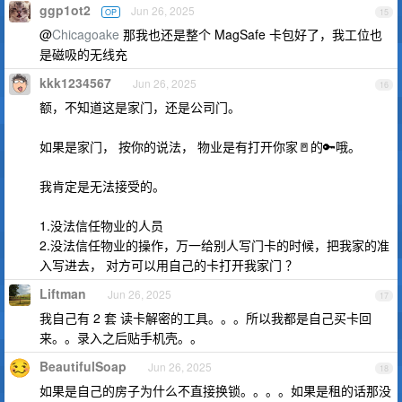
ggp1ot2
Jun 26, 2025
OP
15
@
Chicagoake
那我也还是整个 MagSafe 卡包好了，我工位也
是磁吸的无线充
kkk1234567
Jun 26, 2025
16
额，不知道这是家门，还是公司门。
如果是家门， 按你的说法， 物业是有打开你家🚪的🔑哦。
我肯定是无法接受的。
1.没法信任物业的人员
2.没法信任物业的操作，万一给别人写门卡的时候，把我家的准
入写进去， 对方可以用自己的卡打开我家门 ？
Liftman
Jun 26, 2025
17
我自己有 2 套 读卡解密的工具。。。所以我都是自己买卡回
来。。录入之后贴手机壳。。
BeautifulSoap
Jun 26, 2025
18
如果是自己的房子为什么不直接换锁。。。。如果是租的话那没