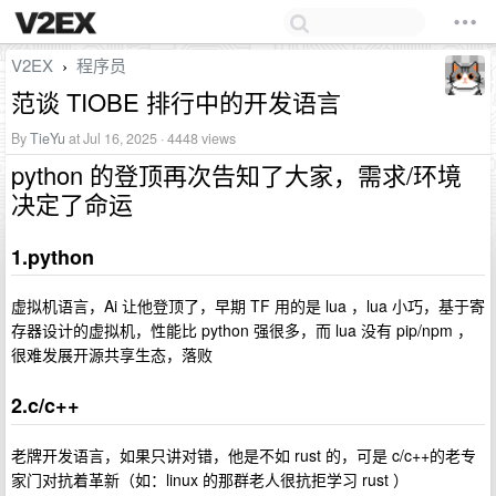
V2EX
程序员
›
范谈 TIOBE 排行中的开发语言
By
TieYu
at Jul 16, 2025 · 4448 views
python 的登顶再次告知了大家，需求/环境
决定了命运
1.python
虚拟机语言，Ai 让他登顶了，早期 TF 用的是 lua ，lua 小巧，基于寄
存器设计的虚拟机，性能比 python 强很多，而 lua 没有 pip/npm ，
很难发展开源共享生态，落败
2.c/c++
老牌开发语言，如果只讲对错，他是不如 rust 的，可是 c/c++的老专
家门对抗着革新（如：linux 的那群老人很抗拒学习 rust ）