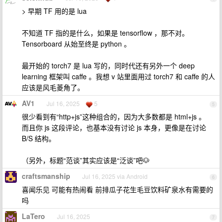
> 早期 TF 用的是 lua
不知道 TF 指的是什么，如果是 tensorflow ，那不对。
Tensorboard 从始至终是 python 。
最开始的 torch7 是 lua 写的，同时代还有另外一个 deep
learning 框架叫 caffe 。我想 v 站里面用过 torch7 和 caffe 的人
应该是风毛菱角了。
AV1
Jul 16, 2025
5
5
很少看到有“http+js”这种组合的，因为大多数都是 html+js 。
而且你 js 这段评论，也基本没有讨论 js 本身，更像是在讨论
B/S 结构。
（另外，标题“范谈”其实应该是“泛谈”吧🐶
craftsmanship
Jul 16, 2025 via Android
6
喜闻乐见 可能有热闹看 前排瓜子花生毛豆饮料矿泉水有需要的
吗
LaTero
Jul 16, 2025
7