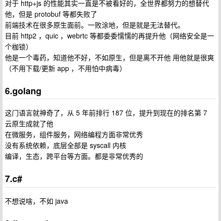
对于 http+js 的性能其实一直是不被看好的，全世界都努力的想替代
他，但是 protobuf 等都失败了
前端技术在很多原生面前。一败涂地，但是就是无法替代。
目前 http2 ，quic ，webrtc 等都委委懦懦的再提升他（网络安全是一
个枷锁）
他是一个毒药，知道他不好，不如原生，但是离不开他 用他就是很爽
（不用下载/更新 app ，不用怕中病毒）
6.golang
这门语言就神奇了，从 5 年前排行 187 位，提升到现在的排名第 7
云原生成就了他
在微服务，组件服务，网络编程方面非常优秀
没有系统依赖，底层全部是 syscall 内核
编译，生态，跨平台等方面。都是非常优秀的
7.c#
不想说啥，不如 java