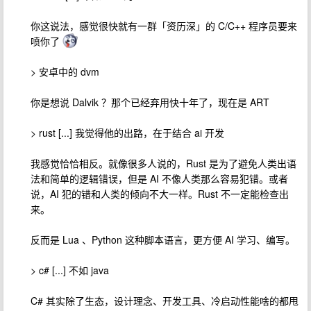
你这说法，感觉很快就有一群「资历深」的 C/C++ 程序员要来
喷你了
> 安卓中的 dvm
你是想说 Dalvik ？那个已经弃用快十年了，现在是 ART
> rust [...] 我觉得他的出路，在于结合 ai 开发
我感觉恰恰相反。就像很多人说的，Rust 是为了避免人类出语
法和简单的逻辑错误，但是 AI 不像人类那么容易犯错。或者
说，AI 犯的错和人类的倾向不大一样。Rust 不一定能检查出
来。
反而是 Lua 、Python 这种脚本语言，更方便 AI 学习、编写。
> c# [...] 不如 java
C# 其实除了生态，设计理念、开发工具、冷启动性能啥的都甩