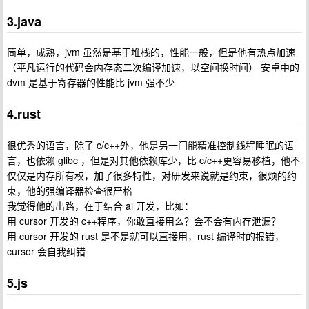
3.java
简单，成熟，jvm 虽然是基于堆栈的，性能一般，但是他有热点加速
（平凡运行的代码会内存态二次编译加速，以空间换时间） 安卓中的
dvm 是基于寄存器的性能比 jvm 强不少
4.rust
很优秀的语言，除了 c/c++外，他是另一门能精准控制线程睡眠的语
言，也依赖 glibc ，但是对其他依赖库少，比 c/c++更容易移植，他不
仅仅是内存所有权，加了很多特性，对研发来说就是约束，很烦的约
束，他的强编译器检查很严格
我觉得他的出路，在于结合 ai 开发，比如：
用 cursor 开发的 c++程序，你敢直接用么？会不会有内存泄漏？
用 cursor 开发的 rust 是不是就可以直接用，rust 编译时的报错，
cursor 会自我纠错
5.js