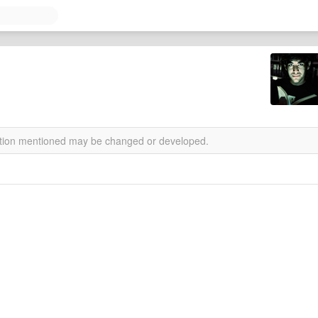
mation mentioned may be changed or developed.