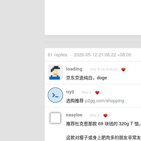
61 replies
•
2026-05-12 21:06:22 +08:00
loading
1
May 8 via Android
京东京造纯白，doge
tty0
3
May 8
选购推荐
p2gg.com/shopping
easylee
3
May 8
推荐杜克恩那款 69 块钱的 320g T 
这款对瘦子或身上肥肉多的朋友非常友