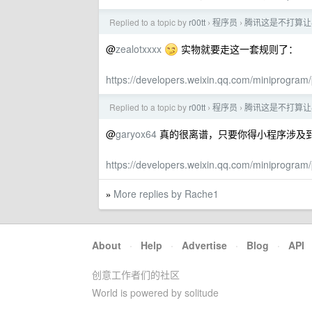
Replied to a topic by
r00tt
程序员
腾讯这是不打算让
›
›
@
zealotxxxx
实物就要走这一套规则了：
https://developers.weixin.qq.com/miniprogram/p
Replied to a topic by
r00tt
程序员
腾讯这是不打算让
›
›
@
garyox64
真的很离谱，只要你得小程序涉及
https://developers.weixin.qq.com/miniprogram/p
More replies by Rache1
»
About
·
Help
·
Advertise
·
Blog
·
API
创意工作者们的社区
World is powered by solitude