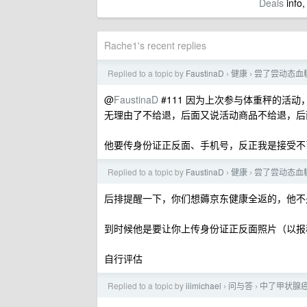
Deals
info,
Rache1's recent replies
Replied to a topic by
FaustinaD
健康
尝了尝动态血
›
›
@
FaustinaD
#111 因为上次参与体重秤的活
无理由了不给退，后面又说活动商品不给退，后
他要传身份证正反面、手机号，反正我是接受不
Replied to a topic by
FaustinaD
健康
尝了尝动态血
›
›
后排提醒一下，你们想薅京东健康全返的，他不
到时候他是要让你上传身份证正反面照片（以报
自行评估
Replied to a topic by
iiimichael
问与答
中了甲状腺
›
›