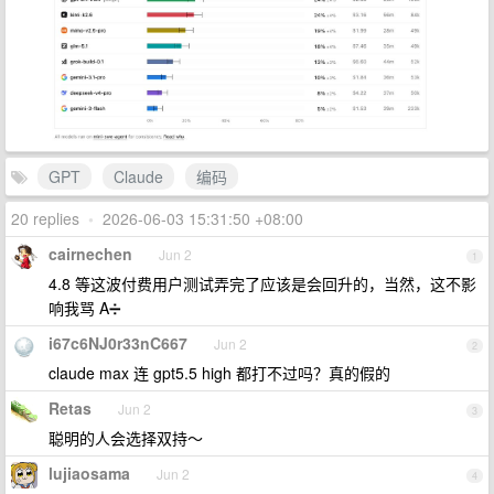
GPT
Claude
编码
20 replies
•
2026-06-03 15:31:50 +08:00
cairnechen
Jun 2
1
4.8 等这波付费用户测试弄完了应该是会回升的，当然，这不影
响我骂 A➗
i67c6NJ0r33nC667
Jun 2
2
claude max 连 gpt5.5 high 都打不过吗？真的假的
Retas
Jun 2
3
聪明的人会选择双持～
lujiaosama
Jun 2
4