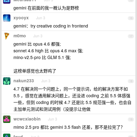
15
gemini 在前面的我一概认为是野榜
xyooyx
Jun 3
16
gemini：try creative coding in frontend
m0mo
Jun 3
17
gemini 比 opus 4.6 都强;
sonnet 4.6 high 比 opus 4.6 max 强;
mino-v2.5-pro 比 GLM 5.1 强;
这榜单感觉也太野鸡了
nakun233
Jun 3
18
4.7 在解决同一个问题上，同一个提示词，给的解决方案不如
5.5 ，感觉在通用解决问题上，还没进 coding 之前 5.5 体感强
一些，但到 coding 的时候 4.7 还是比 5.5 规范强一些，也会自
主加单元测试和测试用例（没提示让他做
wcwcxiaobin
Jun 3
19
mimo 2.5 pro 都比 gemini 3.5 flash 还差，那不是拉完了？
fqyd
Jun 3