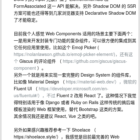
FormAssociated 这一 API 能解决。另外 Shadow DOM 的 SSR
方案可能也还得等到几家浏览器支持 Declarative Shadow DOM
了才能稳定。
目前我个人感觉 Web Components 适用的场景主要下面两个：
一是用来开发封装专门功能的复杂组件，可以很方便的集成到其
它任何应用里使用，比如这个 Emoji Picker (
https://nolanlawson.github.io/emoji-picker-element/)，还有这
个
Giscus 的评论组件 （
https://github.com/giscus/giscus-
component
）。
另外一个就是用来实现一套完整的 Design System 的组件库，
比如像 Material Design （
https://material-web.dev/），微软的
Fluent UI （
https://developer.microsoft.com/en-
us/fluentui#/），不过
Fluent 2 改用 React 了。这种情况下我觉
得特别适用于像 Django 或者 Ruby on Rails 这样传统的搞后端
模板渲染的 Web 框架使用，替代 Bootstrap 这类的方案。
其余情况我还是建议 React, Vue 之类的吧。
另外如果感兴趣推荐参考一下 Shoelace （
https://shoelace.style/），我感觉是目前最完善的 Web