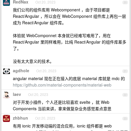
RedNax
Oct 20, 2023
20
我们公司的组件库用 Webcomponent ，由于项目都是
React/Angular ，所以会在 WebComponent 组件库上再包一层
成为 React/Angular 组件库。
体验就 WebComponnet 本身就已经难写难用了，用在
React/Angular 里同样难用，比纯 React/Angular 的组件库差多
了。
没有太大意义的技术。
agdhole
Oct 20, 2023
21
angular material 现在正在接入的底层 material 库就是 mdc 的
https://github.com/material-components/material-web
laev
Oct 20, 2023
22
对于开发小插件，个人还是比较喜欢 svelte ，就 Web
Components 当前来讲，拿来做复杂业务感觉差点意思
zhbhun
Oct 20, 2023
23
有用 ionic 开发移动端的混合应用，ionic 组件都是 web