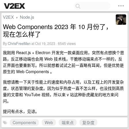
V2EX
Node.js
›
Web Components 2023 年 10 月份了，
现在怎么样了
By
ChrisFreeMan
at Oct 19, 2023 · 6545 views
我刚用 React.js + Electron 开发完一款桌面应用，突然有点想换个思
路，反正移动端也会用 Web 技术栈，干脆移动端来点不一样的，反
正界面也要重新写。所以就想着试试之前一直略有耳闻，但是优势是
原生的 Web Components 。
我想请教一下关于性能上的速度和内存占用，以及工程上的开发复杂
度，状态管理的复杂度。因为似乎热度一直不怎么样，也没找到高质
量的文章和 YouTube 视频，所以来 v 站这种卧虎藏龙的地方来问
问。
提问有点水，见谅。
Components
Web
端来点
复杂度