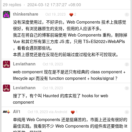
29 replies
•
2024-03-12 17:37:27 +08:00
thinkershare
Oct 19, 2023
2
1
没有深度使用过，不好评价。Web Components 技术上我感觉
很好，有浏览器原生的支持，但用的人应该不多。
我正在将自己的博客前端使用 Web Components 重构，剔除掉
Vue 和其它所有第三方库 JS 库，只用 TS+ES2022+WebAPIs
，看看会遇到那些坑。
本质上感觉还是在反现在的前端过度过程化和不可控现状。
Leviathann
Oct 19, 2023
2
web component 现在是不是还只有经典的 class component +
lifecycle api 而没有 function component + hooks/signal ？
Leviathann
Oct 19, 2023
3
搜了下，有个叫 Haunted 的库实现了 hooks for web
component
AV1
Oct 19, 2023 via Android
1
4
单纯用 Web Components 还是挺痛苦的，市面上还没有很好的
最佳实践。我看到不少 Web Components 的组件库还要借助 lit