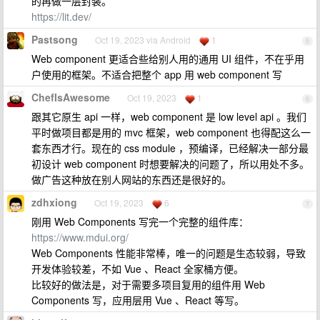
的再做一层封装。
https://lit.dev/
Pastsong
Oct 19, 2023 via Android
1
5
Web component 更适合些给别人用的通用 UI 组件，不在乎用
户使用的框架。不适合把整个 app 用 web component 写
ChefIsAwesome
Oct 19, 2023
1
6
跟其它原生 api 一样，web component 是 low level api 。我们
平时做项目都是用的 mvc 框架，web component 也得配这么一
套东西才行。现在的 css module ，预编译，已经解决一部分最
初设计 web component 时想要解决的问题了，所以用处不多。
做广告这种放在别人网站的东西还是很好的。
zdhxiong
Oct 19, 2023
6
7
刚用 Web Components 写完一个完整的组件库：
https://www.mdui.org/
Web Components 性能非常棒，唯一的问题是生态较弱，导致
开发体验较差，不如 Vue 、React 全家桶方便。
比较好的做法是，对于需要多项目复用的组件用 Web
Components 写，应用层用 Vue 、React 等写。