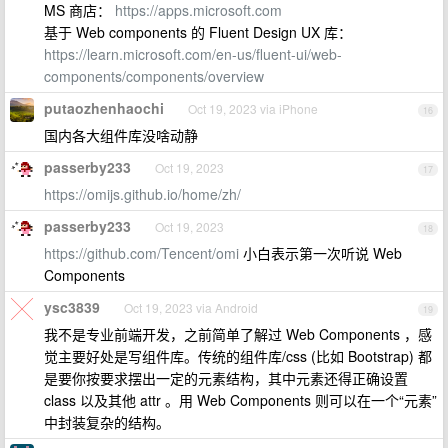
MS 商店：
https://apps.microsoft.com
基于 Web components 的 Fluent Design UX 库：
https://learn.microsoft.com/en-us/fluent-ui/web-
components/components/overview
putaozhenhaochi
Oct 19, 2023 via iPhone
16
国内各大组件库没啥动静
passerby233
Oct 19, 2023
17
https://omijs.github.io/home/zh/
passerby233
Oct 19, 2023
18
https://github.com/Tencent/omi
小白表示第一次听说 Web
Components
ysc3839
Oct 19, 2023 via Android
19
我不是专业前端开发，之前简单了解过 Web Components ，感
觉主要好处是写组件库。传统的组件库/css (比如 Bootstrap) 都
是要你按要求摆出一定的元素结构，其中元素还得正确设置
class 以及其他 attr 。用 Web Components 则可以在一个“元素”
中封装复杂的结构。