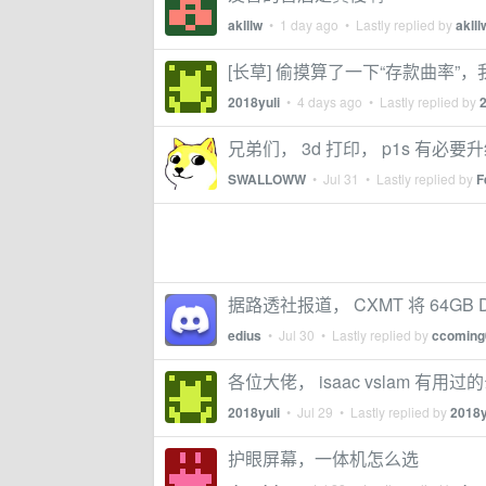
aklllw
•
1 day ago
• Lastly replied by
aklll
[长草] 偷摸算了一下“存款曲率”，
2018yuli
•
4 days ago
• Lastly replied by
2
兄弟们， 3d 打印， p1s 有必要升级
SWALLOWW
•
Jul 31
• Lastly replied by
F
据路透社报道， CXMT 将 64
edius
•
Jul 30
• Lastly replied by
ccoming
各位大佬， isaac vslam 有用过
2018yuli
•
Jul 29
• Lastly replied by
2018y
护眼屏幕，一体机怎么选