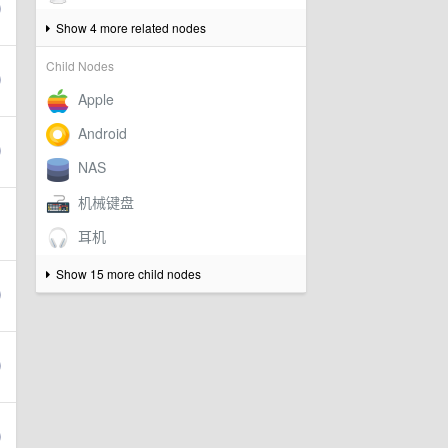
Show 4 more related nodes
Child Nodes
Show 15 more child nodes