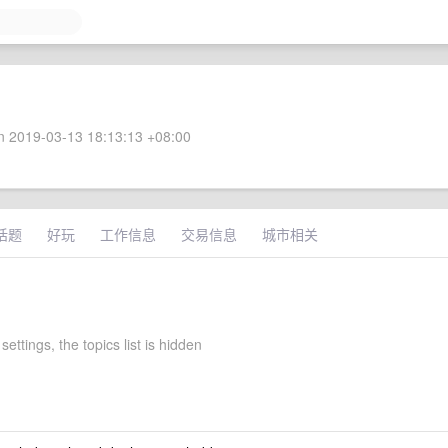
 2019-03-13 18:13:13 +08:00
话题
好玩
工作信息
交易信息
城市相关
settings, the topics list is hidden