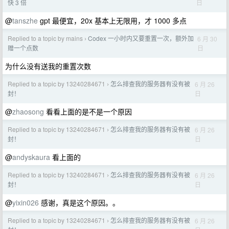
日
快 3 倍
@
tanszhe
gpt 最便宜，20x 基本上无限用，才 1000 多点
Replied to a topic by mains
Codex 一小时内又要重置一次，额外加
6 月 30
›
日
赠一个点数
为什么没有送我的重置次数
Replied to a topic by 13240284671
怎么排查我的服务器有没有被
6 月 26
›
日
封！
@
zhaosong
看看上面的是不是一个原因
Replied to a topic by 13240284671
怎么排查我的服务器有没有被
6 月 26
›
日
封！
@
andyskaura
看上面的
Replied to a topic by 13240284671
怎么排查我的服务器有没有被
6 月 26
›
日
封！
@
yixin026
感谢，真是这个原因。。
Replied to a topic by 13240284671
怎么排查我的服务器有没有被
6 月 26
›