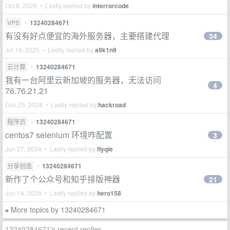
Oct 8, 2025 • Lastly replied by
interrorcode
VPS
•
13240284671
有没有好点便宜的海外服务器，主要搭建代理
34
Jul 19, 2025 • Lastly replied by
a9k1n9
云计算
•
13240284671
我有一台阿里云新加坡的服务器，无法访问
4
76.76.21.21
Dec 25, 2024 • Lastly replied by
hackroad
程序员
•
13240284671
centos7 selenium 环境咋配置
3
Jun 27, 2024 • Lastly replied by
flyqie
分享创造
•
13240284671
新作了个公众号和知乎排版神器
21
Jun 14, 2024 • Lastly replied by
hero158
More topics by 13240284671
»
13240284671's recent replies