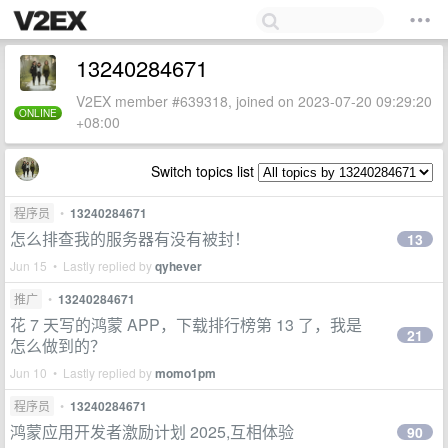
13240284671
V2EX member #639318, joined on 2023-07-20 09:29:20
ONLINE
+08:00
Switch topics list
程序员
•
13240284671
怎么排查我的服务器有没有被封！
13
Jun 15 • Lastly replied by
qyhever
推广
•
13240284671
花 7 天写的鸿蒙 APP，下载排行榜第 13 了，我是
21
怎么做到的？
Jun 10 • Lastly replied by
momo1pm
程序员
•
13240284671
鸿蒙应用开发者激励计划 2025,互相体验
90