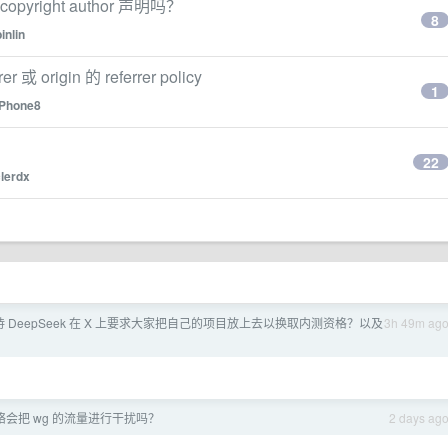
right author 声明吗？
8
inlin
igin 的 referrer policy
1
iPhone8
22
lerdx
 DeepSeek 在 X 上要求大家把自己的项目放上去以换取内测资格？以及
3h 49m ag
络会把 wg 的流量进行干扰吗？
2 days ag