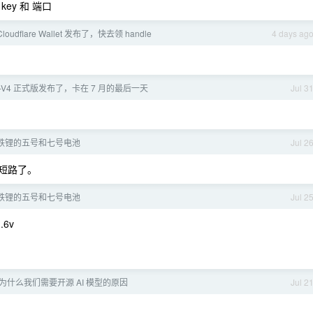
y 和 端口
oudflare Wallet 发布了，快去领 handle
4 days ag
ek-V4 正式版发布了，卡在 7 月的最后一天
Jul 3
铁锂的五号和七号电池
Jul 2
干短路了。
铁锂的五号和七号电池
Jul 2
6v
为什么我们需要开源 AI 模型的原因
Jul 2