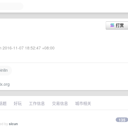
打赏
 2016-11-07 18:52:47 +08:00
nlin
ix.org
话题
好玩
工作信息
交易信息
城市相关
135
ied by
slcun