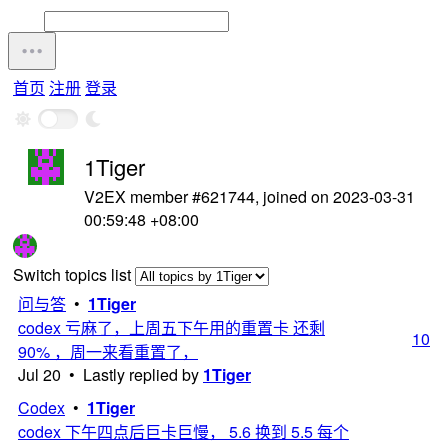
首页
注册
登录
1Tiger
V2EX member #621744, joined on 2023-03-31
00:59:48 +08:00
Switch topics list
问与答
•
1Tiger
codex 亏麻了，上周五下午用的重置卡 还剩
10
90% ，周一来看重置了，
Jul 20 • Lastly replied by
1Tiger
Codex
•
1Tiger
codex 下午四点后巨卡巨慢， 5.6 换到 5.5 每个