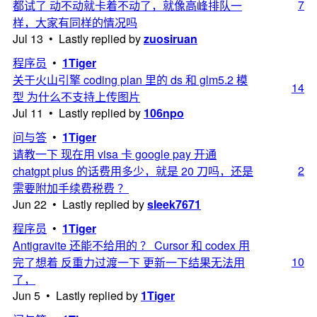
7
都试了 动不动就卡着不动了，就像高峰排队一
样，大家有同样的情况吗
Jul 13 • Lastly replied by
zuosiruan
程序员
•
1Tiger
关于火山引擎 coding plan 里的 ds 和 glm5.2 模
14
型 为什么不支持上传图片
Jul 11 • Lastly replied by
106npo
问与答
•
1Tiger
请教一下 现在用 visa 卡 google pay 开通
2
chatgpt plus 的话费用多少，就是 20 刀吗，还是
需要附加手续费税费 ？
Jun 22 • Lastly replied by
sleek7671
程序员
•
1Tiger
Antigravite 还能不给用的 ？ Cursor 和 codex 用
10
完了想着 反重力过渡一下 更新一下结果无法用
了，
Jun 5 • Lastly replied by
1Tiger