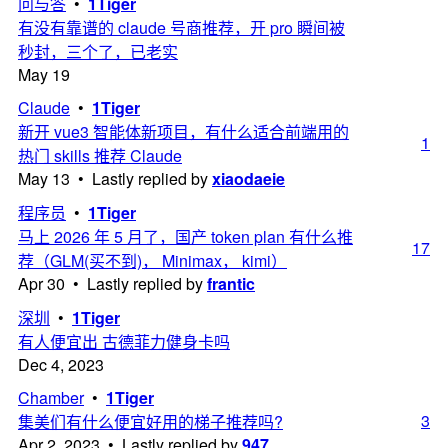
问与答
•
1Tiger
有没有靠谱的 claude 号商推荐，开 pro 瞬间被
秒封，三个了，已老实
May 19
Claude
•
1Tiger
新开 vue3 智能体新项目，有什么适合前端用的
1
热门 skills 推荐 Claude
May 13 • Lastly replied by
xiaodaeie
程序员
•
1Tiger
马上 2026 年 5 月了，国产 token plan 有什么推
17
荐（GLM(买不到)， Minimax， kimi）
Apr 30 • Lastly replied by
frantic
深圳
•
1Tiger
有人便宜出 古德菲力健身卡吗
Dec 4, 2023
Chamber
•
1Tiger
3
集美们有什么便宜好用的梯子推荐吗?
Apr 2, 2023 • Lastly replied by
947