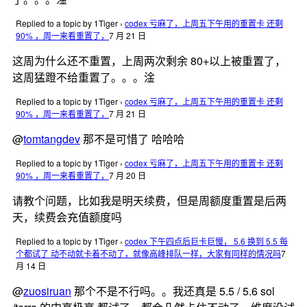
Replied to a topic by 1Tiger
›
codex 亏麻了，上周五下午用的重置卡 还剩
90% ，周一来看重置了，
7 月 21 日
这周为什么还不重置，上周两次剩余 80+以上被重置了，
这周猛蹬不给重置了。。。淦
Replied to a topic by 1Tiger
›
codex 亏麻了，上周五下午用的重置卡 还剩
90% ，周一来看重置了，
7 月 21 日
@
tomtangdev
那不是可惜了 哈哈哈
Replied to a topic by 1Tiger
›
codex 亏麻了，上周五下午用的重置卡 还剩
90% ，周一来看重置了，
7 月 20 日
请教个问题，比如我是明天续费，但是周额度重置是后两
天，续费会充值额度吗
Replied to a topic by 1Tiger
›
codex 下午四点后巨卡巨慢， 5.6 换到 5.5 每
个都试了 动不动就卡着不动了，就像高峰排队一样，大家有同样的情况吗
7
月 14 日
@
zuosiruan
那个不是不行吗。。我还真是 5.5 / 5.6 sol