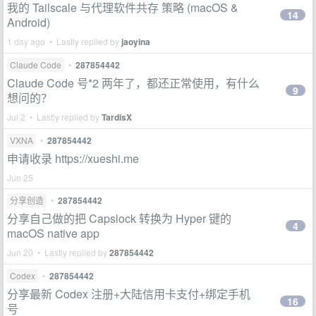
我的 Tailscale 与代理软件共存 策略 (macOS &
14
Android)
1 day ago • Lastly replied by
jaoyina
Claude Code
•
287854442
Claude Code 号*2 两年了，都还正常使用，有什么
9
想问的？
Jul 2 • Lastly replied by
TardisX
VXNA
•
287854442
申请收录 https://xueshi.me
Jun 25
分享创造
•
287854442
分享自己做的把 Capslock 转换为 Hyper 键的
4
macOS native app
Jun 20 • Lastly replied by
287854442
Codex
•
287854442
分享最新 Codex 注册+大陆信用卡支付+绑定手机
16
号