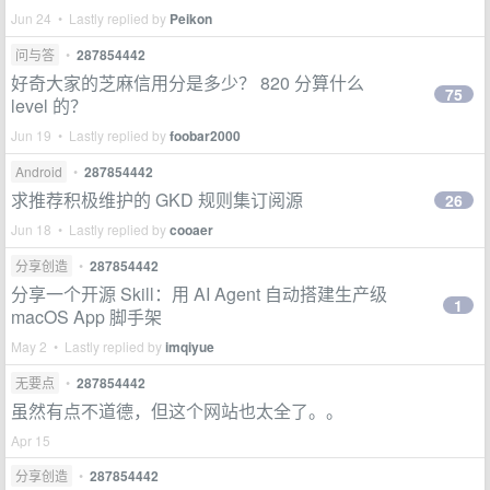
Jun 24 • Lastly replied by
Peikon
问与答
•
287854442
好奇大家的芝麻信用分是多少？ 820 分算什么
75
level 的？
Jun 19 • Lastly replied by
foobar2000
Android
•
287854442
求推荐积极维护的 GKD 规则集订阅源
26
Jun 18 • Lastly replied by
cooaer
分享创造
•
287854442
分享一个开源 Skill：用 AI Agent 自动搭建生产级
1
macOS App 脚手架
May 2 • Lastly replied by
imqiyue
无要点
•
287854442
虽然有点不道德，但这个网站也太全了。。
Apr 15
分享创造
•
287854442