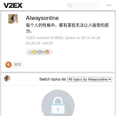
Alwaysonline
每个人的性格中，都有某些无法让人接受的部
分。
V2EX member #19959, joined on 2012-04-26
02:29:25 +08:00
17
6
61
深圳
Switch topics list