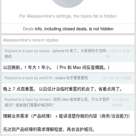
Per Alwaysonline's settings, the topics list is hidden
Deals
info, including closed deals, is not hidden
Alwaysonline's recent replies
Replied to a topic by solecc
iphone18 来了，大家倾向于怎样
8 小时 24 分钟
›
前
换机
以旧换新，1 年大 1 年小。（ Pro 和 Max 间反复横跳。）
Replied to a topic by zw2019
codex 似乎要重置啦
14 小时 59 分钟前
›
晚上 7 点周重置。 以后估计没临时重置的机会了，省着点用了。
Replied to a topic by dirstart
如何 vibe 成本那么低，什么才是护
15 小时 25
›
分钟前
城河？或者我们需要护城河吗？
理解业务需求（产品经理） + 能讲清楚你做的内容（商务/洽谈能力）
先达到产品经理的需求理解程度，再去谈护城河。