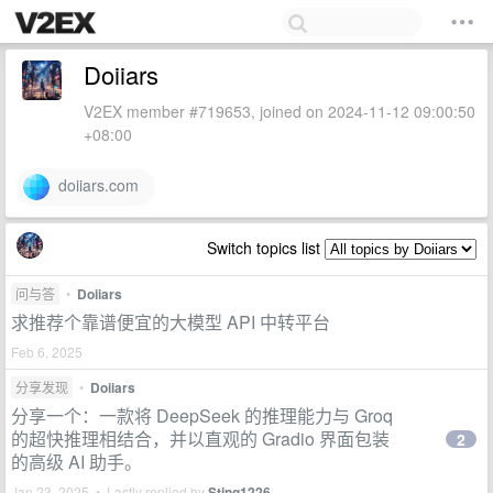
Doiiars
V2EX member #719653, joined on 2024-11-12 09:00:50
+08:00
doiiars.com
Switch topics list
问与答
•
Doiiars
求推荐个靠谱便宜的大模型 API 中转平台
Feb 6, 2025
分享发现
•
Doiiars
分享一个：一款将 DeepSeek 的推理能力与 Groq
的超快推理相结合，并以直观的 Gradio 界面包装
2
的高级 AI 助手。
Jan 23, 2025 • Lastly replied by
Sting1226