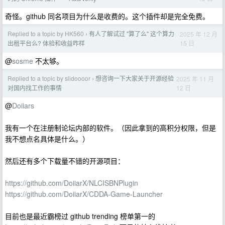
奇怪。github 同名项目为什么是收费的。这个插件却是完全免费。
Replied to a topic by HK560
有人了解试过 "算了么" 这个算力
2025 年 12 月
›
15 日
出租平台么? 体验和收益咋样
@
sosme
不太够。
Replied to a topic by slidoooor
想咨询一下大家关于开源经验
2025 年 11 月
›
12 日
对国内找工作的事情
@
Doiiars
我有一个在注册制论坛内部的软件。（因此拿到的高积分权限，但是
我不想点名具体是什么。）
然后还有多个下载量不错的开源项目：
https://github.com/DoiiarX/NLCISBNPlugin
https://github.com/DoiiarX/CDDA-Game-Launcher
目前也是最近霸榜过 github trending 榜单第一的