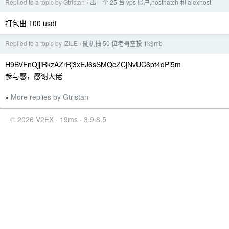
Replied to a topic by Gtristan
出一个 25 台 vps 账户,hosthatch 和 alexhost
›
打包出 100 usdt
Replied to a topic by IZILE
随机抽 50 位老哥空投 1k$mb
›
H9BVFnQjjiRkzAZrRj3xEJ6sSMQcZCjNvUC6pt4dPi5m
参与感，感谢大佬
More replies by Gtristan
»
© 2026 V2EX · 19ms · 3.9.8.5