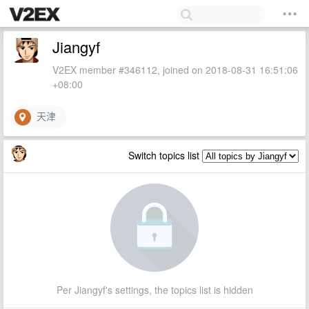
Jiangyf
V2EX member #346112, joined on 2018-08-31 16:51:06
+08:00
天津
Switch topics list
Per Jiangyf's settings, the topics list is hidden