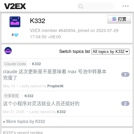
K332
打赏
V2EX member #640934, joined on 2023-07-29
0
17:04:50 +08:00
Switch topics list
Claude Code
•
K332
claude 这次更新是不是意味着 max 号池中转基本
7
完蛋了
May 14 • Lastly replied by
ProphetN
分享发现
•
K332
这个小程序对灵活就业人员还挺好的
2
Mar 31, 2025 • Lastly replied by
K332
More topics by K332
»
K332's recent replies