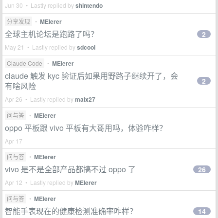
Jun 30 • Lastly replied by
shintendo
分享发现
•
MEIerer
全球主机论坛是跑路了吗？
2
May 21 • Lastly replied by
sdcool
Claude Code
•
MEIerer
claude 触发 kyc 验证后如果用野路子继续开了，会
2
有啥风险
Apr 26 • Lastly replied by
maix27
问与答
•
MEIerer
oppo 平板跟 vivo 平板有大哥用吗，体验咋样？
Apr 17
问与答
•
MEIerer
vivo 是不是全部产品都搞不过 oppo 了
26
Apr 12 • Lastly replied by
MEIerer
问与答
•
MEIerer
智能手表现在的健康检测准确率咋样？
14