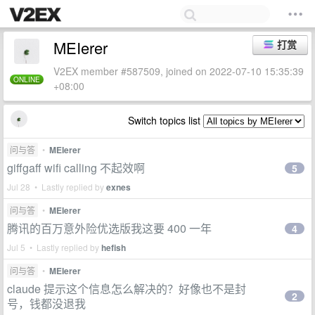
MEIerer
打赏
V2EX member #587509, joined on 2022-07-10 15:35:39
ONLINE
+08:00
Switch topics list
问与答
•
MEIerer
giffgaff wifi calling 不起效啊
5
Jul 28 • Lastly replied by
exnes
问与答
•
MEIerer
腾讯的百万意外险优选版我这要 400 一年
4
Jul 5 • Lastly replied by
hefish
问与答
•
MEIerer
claude 提示这个信息怎么解决的？好像也不是封
2
号，钱都没退我