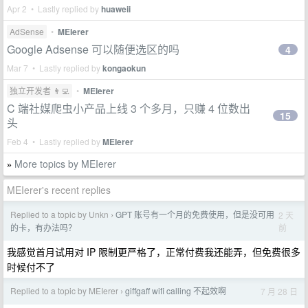
Apr 2 • Lastly replied by
huaweii
AdSense
•
MEIerer
Google Adsense 可以随便选区的吗
4
Mar 7 • Lastly replied by
kongaokun
独立开发者 👨‍💻
•
MEIerer
C 端社媒爬虫小产品上线 3 个多月，只赚 4 位数出
15
头
Feb 4 • Lastly replied by
MEIerer
More topics by MEIerer
»
MEIerer's recent replies
Replied to a topic by Unkn
GPT 账号有一个月的免费使用，但是没可用
2 天
›
前
的卡，有办法吗？
我感觉首月试用对 IP 限制更严格了，正常付费我还能弄，但免费很多
时候付不了
Replied to a topic by MEIerer
giffgaff wifi calling 不起效啊
7 月 28 日
›