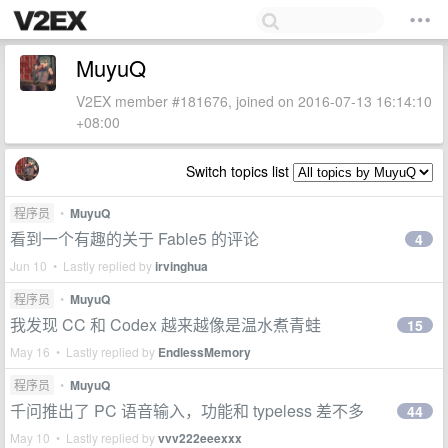
MuyuQ
V2EX member #181676, joined on 2016-07-13 16:14:10
+08:00
Switch topics list
程序员
•
MuyuQ
看到一个有趣的关于 Fable5 的评论
4
Jun 10 • Lastly replied by
irvinghua
程序员
•
MuyuQ
我发现 CC 和 Codex 越来越像是温水煮青蛙
15
May 16 • Lastly replied by
EndlessMemory
程序员
•
MuyuQ
千问推出了 PC 语音输入，功能和 typeless 差不多
44
May 10 • Lastly replied by
vvv222eeexxx