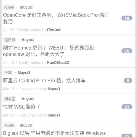
Apple
•
MuyuQ
OpenCore 是好东西啊， 2015MacBook Pro 满血
19
复活
Apr 20 • Lastly replied by
ITisCool
程序员
•
MuyuQ
刚才 Hermes 更新了 WEBUI，配置界面和
76
openclaw 对比，差距太大了
Apr 15 • Lastly replied by
KaoDiGua33
拼车
•
MuyuQ
阿里云 Coding Plan Pro 档，找人拼车
9
Mar 25 • Lastly replied by
MuyuQ
问与答
•
MuyuQ
快被 WSL 整麻了
23
Mar 22 • Lastly replied by
kasusa
Apple
•
MuyuQ
Big sur 以后,苹果电脑是不是无法安装 Windows
15