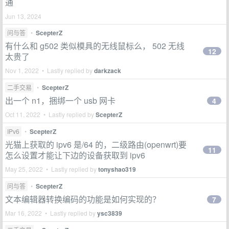
通
Jun 13, 2024
问与答
•
ScepterZ
有什么和 g502 类似模具的无线鼠标么， 502 无线
12
太贵了
Nov 1, 2022 • Lastly replied by
darkzack
二手交易
•
ScepterZ
出一个 n1，捆绑一个 usb 网卡
4
Oct 11, 2022 • Lastly replied by
ScepterZ
IPv6
•
ScepterZ
光猫上获取的 ipv6 是/64 的，二级路由(openwrt)要
11
怎么设置才能让下边的设备获取到 ipv6
May 25, 2022 • Lastly replied by
tonyshao319
问与答
•
ScepterZ
文本编辑器转换编码的功能是如何实现的？
7
Mar 16, 2022 • Lastly replied by
ysc3839