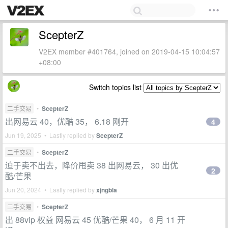
ScepterZ
V2EX member #401764, joined on 2019-04-15 10:04:57
+08:00
Switch topics list
二手交易
•
ScepterZ
出网易云 40，优酷 35， 6.18 刚开
4
Jun 19, 2025 • Lastly replied by
ScepterZ
二手交易
•
ScepterZ
迫于卖不出去，降价甩卖 38 出网易云， 30 出优
2
酷/芒果
Jun 20, 2024 • Lastly replied by
xjngbla
二手交易
•
ScepterZ
出 88vip 权益 网易云 45 优酷/芒果 40， 6 月 11 开