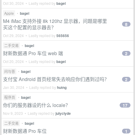
Oct 30, 2024 • Lastly replied by
bagel
Apple
•
bagel
M4 iMac 支持外接 8k 120hz 显示器，问题是哪里
8
买这个配置的显示器去？
Oct 29, 2024 • Lastly replied by
565656
二手交易
•
bagel
财新数据通 Pro 车位 web 端
2
Oct 20, 2024 • Lastly replied by
bagel
问与答
•
bagel
支付宝 Android 首页经常失去响应你们遇到过吗？
2
Jan 30, 2024 • Lastly replied by
hutng
程序员
•
bagel
你们的服务器设的什么 locale？
17
Nov 9, 2023 • Lastly replied by
julyclyde
二手交易
•
bagel
财新数据通 Pro 车位
1