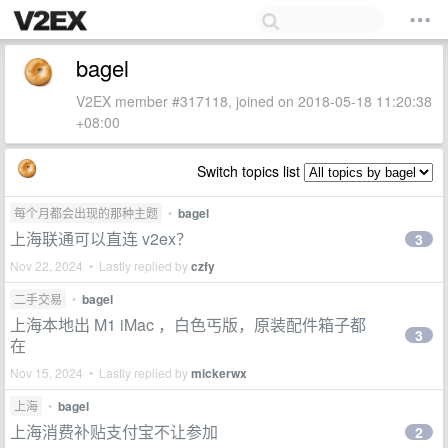
bagel
V2EX member #317118, joined on 2018-05-18 11:20:38
+08:00
Switch topics list
每个月都会出现的那种主题
•
bagel
上海联通可以直连 v2ex？
3
Nov 22, 2024 • Lastly replied by
czfy
二手交易
•
bagel
上海本地出 M1 iMac ，白色丐版，原装配件箱子都
3
在
Nov 15, 2024 • Lastly replied by
mickerwx
上海
•
bagel
上海消费补贴支付宝不让参加
2