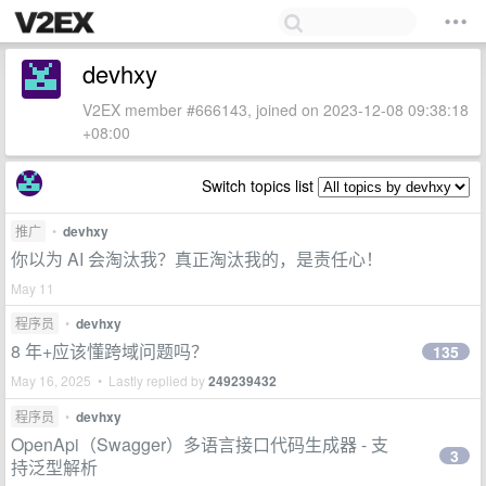
devhxy
V2EX member #666143, joined on 2023-12-08 09:38:18
+08:00
Switch topics list
推广
•
devhxy
你以为 AI 会淘汰我？真正淘汰我的，是责任心！
May 11
程序员
•
devhxy
8 年+应该懂跨域问题吗？
135
May 16, 2025 • Lastly replied by
249239432
程序员
•
devhxy
OpenApi（Swagger）多语言接口代码生成器 - 支
3
持泛型解析