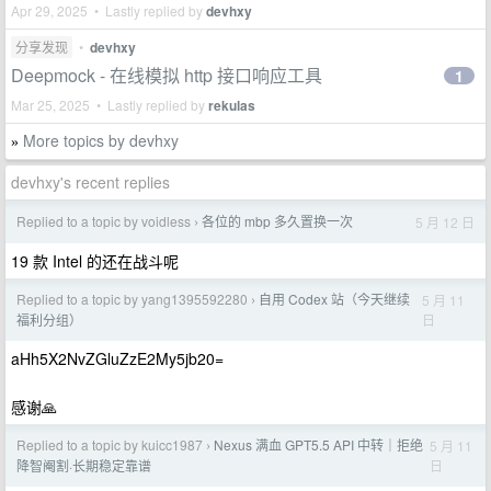
Apr 29, 2025 • Lastly replied by
devhxy
分享发现
•
devhxy
Deepmock - 在线模拟 http 接口响应工具
1
Mar 25, 2025 • Lastly replied by
rekulas
More topics by devhxy
»
devhxy's recent replies
Replied to a topic by voidless
各位的 mbp 多久置换一次
5 月 12 日
›
19 款 Intel 的还在战斗呢
Replied to a topic by yang1395592280
自用 Codex 站（今天继续
5 月 11
›
日
福利分组）
aHh5X2NvZGluZzE2My5jb20=
感谢🙏
Replied to a topic by kuicc1987
Nexus 满血 GPT5.5 API 中转｜拒绝
5 月 11
›
日
降智阉割·长期稳定靠谱