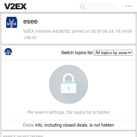
esee
V2EX member #424252, joined on 2019-06-24 18:14:09
+08:00
Switch topics list
Per esee's settings, the topics list is hidden
Deals
info, including closed deals, is not hidden
esee's recent replies