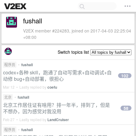
fushall
V2EX member #224283, joined on 2017-04-03 22:25:04
+08:00
Switch topics list
程序员
•
fushall
codex+各种 skill，跑通了自动写需求+自动调试+自
102
动修 bug+自动部署，很担心
Mar 12 • Lastly replied by
coefu
北京
•
fushall
北京工作居住证有啥用？排一年半，排到了，但是
58
不想办，因为感觉对我没用
Feb 27 • Lastly replied by
LandCruiser
程序员
•
fushall