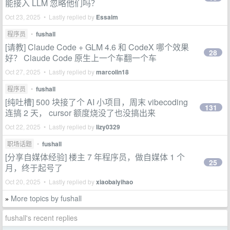
能接入 LLM 忽略他们吗？
Oct 23, 2025 • Lastly replied by
Essaim
程序员
•
fushall
[请教] Claude Code + GLM 4.6 和 CodeX 哪个效果
28
好？ Claude Code 原生上一个车翻一个车
Oct 27, 2025 • Lastly replied by
marcolin18
程序员
•
fushall
[纯吐槽] 500 块接了个 AI 小项目，周末 vibecoding
131
连搞 2 天， cursor 额度烧没了也没搞出来
Oct 22, 2025 • Lastly replied by
lizy0329
职场话题
•
fushall
[分享自媒体经验] 楼主 7 年程序员，做自媒体 1 个
25
月，终于起号了
Oct 20, 2025 • Lastly replied by
xiaobaiyihao
More topics by fushall
»
fushall's recent replies