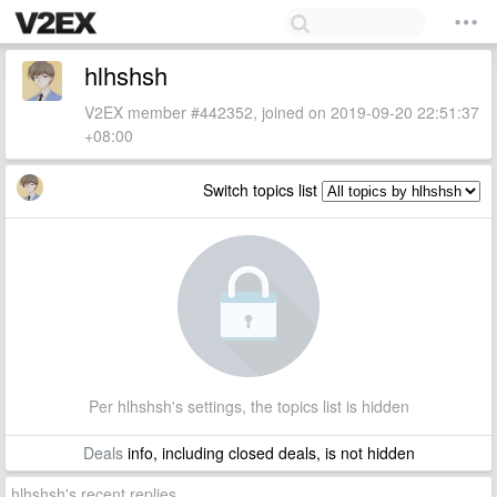
hlhshsh
V2EX member #442352, joined on 2019-09-20 22:51:37
+08:00
Switch topics list
Per hlhshsh's settings, the topics list is hidden
Deals
info, including closed deals, is not hidden
hlhshsh's recent replies