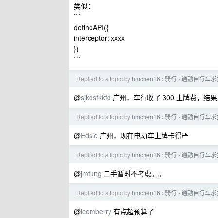
类似：
```
defineAPI({
interceptor: xxxx
})
```
Replied to a topic by
hmchen16
骑行
通勤自行车求
›
›
@
sjkdsfkkfd
广州，车行收了 300 上牌费，结
Replied to a topic by
hmchen16
骑行
通勤自行车求
›
›
@
Edsie
广州，现在电动车上牌卡得严
Replied to a topic by
hmchen16
骑行
通勤自行车求
›
›
@
jmtung
二手暂时不考虑。。
Replied to a topic by
hmchen16
骑行
通勤自行车求
›
›
@
icemberry
有点超预算了