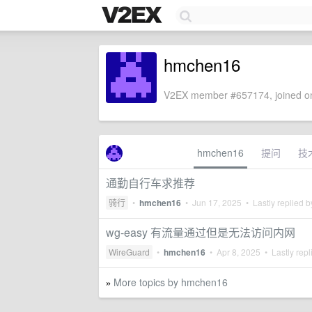
hmchen16
V2EX member #657174, joined on
hmchen16
提问
技
通勤自行车求推荐
骑行
•
hmchen16
•
Jun 17, 2025
• Lastly replied 
wg-easy 有流量通过但是无法访问内网
WireGuard
•
hmchen16
•
Apr 8, 2025
• Lastly repl
More topics by hmchen16
»