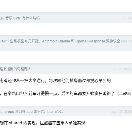
Q 音乐 SVIP 有什么坑吗
Jul 2
 GPT 全系模型 0 元开蹬、Anthropic Claude 和 OpenAI-Response 双协议全
Mar 1
路上遇到的奇葩路人
Jul 15, 202
电鸡还顶着一把大伞逆行，每次跟他们插肩而过都提心吊胆的
，在窄路口但凡前车开得慢一点，后面的车都要开始疯狂鸣笛了（二轮四
norepo 项目多 app 如何共用 api 定义。
Jun 13, 202
，通用逻辑在 shared 内实现，拦截器在应用内单独实现