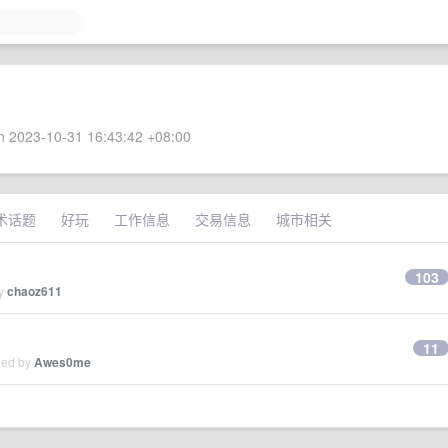
 2023-10-31 16:43:42 +08:00
术话题
好玩
工作信息
交易信息
城市相关
103
by
chaoz611
11
ied by
Awes0me