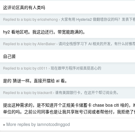
这评论区真的有人类吗
Replied to a topic by ericshehong
大家有用 Hysteria2 做翻墙协议的吗？发表下
›
hy2 看地区吧。我这边还行。带宽能跑满的。
Replied to a topic by AllenBaker
请问全栈想学习下 AI 相关的开发，有什么好推
›
自己搓
Replied to a topic by c0011
现在跟甲方程序对接真挺恶心的
›
是的 猜谜一样。直接开摆给 ai 看。
Replied to a topic by blackantt
谁有美国银行卡，在这开个帮订阅业务。
›
提出这种需求的，是不知道开个正规美卡储蓄卡 chase boa citi 啥
单位的吗。之前公司同事也是让我共享账号订阅或者帮他付，我拒绝了
More replies by iamnotcodinggod
»