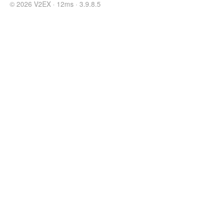
© 2026 V2EX · 12ms · 3.9.8.5