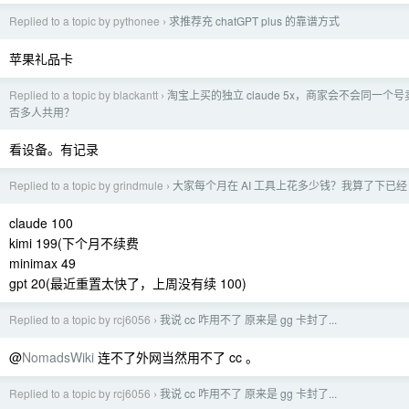
Replied to a topic by pythonee
求推荐充 chatGPT plus 的靠谱方式
›
苹果礼品卡
Replied to a topic by blackantt
淘宝上买的独立 claude 5x，商家会不会同一个号
›
否多人共用？
看设备。有记录
Replied to a topic by grindmule
大家每个月在 AI 工具上花多少钱？我算了下已经 50
›
claude 100
kimi 199(下个月不续费
minimax 49
gpt 20(最近重置太快了，上周没有续 100)
Replied to a topic by rcj6056
我说 cc 咋用不了 原来是 gg 卡封了...
›
@
NomadsWiki
连不了外网当然用不了 cc 。
Replied to a topic by rcj6056
我说 cc 咋用不了 原来是 gg 卡封了...
›