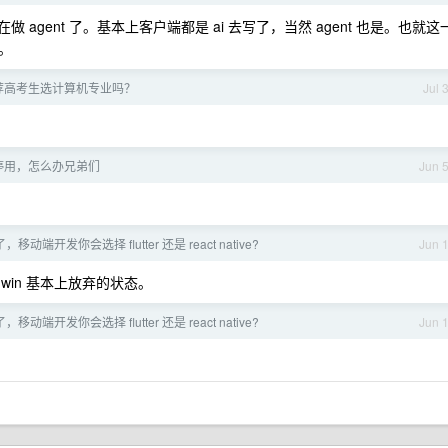
做 agent 了。基本上客户端都是 ai 去写了，当然 agent 也是。也就这
。
推荐高考生选计算机专业吗？
Jul 
被停用，怎么办兄弟们
Jun 
移动端开发你会选择 flutter 还是 react native?
Jun 
n 的 win 基本上放弃的状态。
移动端开发你会选择 flutter 还是 react native?
Jun 