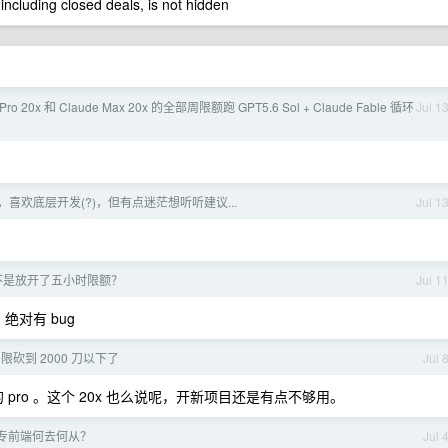
 including closed deals, is not hidden
Pro 20x 和 Claude Max 20x 的全部周限额跑 GPT5.6 Sol + Claude Fable 循环
Jul 1
，喜欢底层开发(?)，但有点迷茫想听听建议...
Jul 1
是不是放开了五小时限额？
Jul 1
，绝对有 bug
x 周限砍到 2000 刀以下了
Jul 
 pro 。这个 20x 也么说呢，开新项目还是有点不够用。
大专前端何去何从？
Jul 