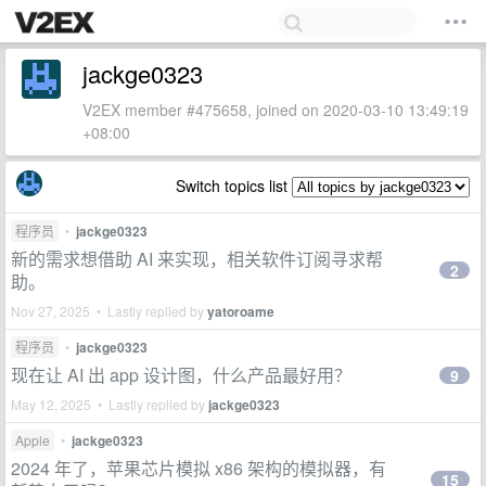
jackge0323
V2EX member #475658, joined on 2020-03-10 13:49:19
+08:00
Switch topics list
程序员
•
jackge0323
新的需求想借助 AI 来实现，相关软件订阅寻求帮
2
助。
Nov 27, 2025 • Lastly replied by
yatoroame
程序员
•
jackge0323
现在让 AI 出 app 设计图，什么产品最好用？
9
May 12, 2025 • Lastly replied by
jackge0323
Apple
•
jackge0323
2024 年了，苹果芯片模拟 x86 架构的模拟器，有
15