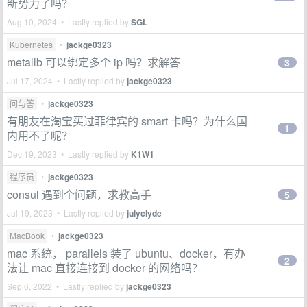
新势力了吗？
Aug 10, 2024 • Lastly replied by
SGL
Kubernetes
•
jackge0323
metallb 可以绑定多个 ip 吗？求解答
3
Jul 17, 2024 • Lastly replied by
jackge0323
问与答
•
jackge0323
有朋友在淘宝买过菲律宾的 smart 卡吗？为什么国
1
内用不了呢？
Dec 19, 2023 • Lastly replied by
K1W1
程序员
•
jackge0323
consul 遇到个问题，求教高手
5
Jul 19, 2023 • Lastly replied by
julyclyde
MacBook
•
jackge0323
mac 系统， parallels 装了 ubuntu、docker，有办
2
法让 mac 直接连接到 docker 的网络吗？
Sep 6, 2022 • Lastly replied by
jackge0323