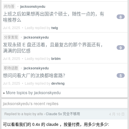
问与答
•
jacksonskyedu
上班之后如果想再出国读个硕士，随性一点的，有
8
啥推荐么
Jul 6, 2025 • Lastly replied by
twig
分享发现
•
jacksonskyedu
发现永硕 E 盘还活着，且最复古的那个界面还有，
9
满满的回忆感
Jul 8, 2025 • Lastly replied by
brblm
职场话题
•
jacksonskyedu
想问问看大厂的汰换都啥套路？
5
Jul 5, 2025 • Lastly replied by
devfeng
More topics by jacksonskyedu
»
jacksonskyedu's recent replies
Replied to a topic by alfa
Claude 5x 完全不够用
4 月 10 日
›
可以看看我们的 0.4x 的 claude ，按量付费，用多少充多少: