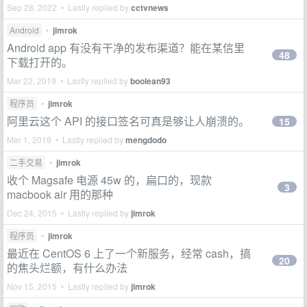
Sep 28, 2022 • Lastly replied by
cctvnews
Android
•
jimrok
Android app 有没有干净的发布渠道？能在某信里
48
下载打开的。
Mar 22, 2019 • Lastly replied by
boolean93
程序员
•
jimrok
阿里云这个 API 的接口签名可真是够让人崩溃的。
15
Mar 1, 2019 • Lastly replied by
mengdodo
二手交易
•
jimrok
收个 Magsafe 电源 45w 的，扁口的，现款
3
macbook air 用的那种
Dec 24, 2015 • Lastly replied by
jimrok
程序员
•
jimrok
最近在 CentOS 6 上了一个新服务，经常 cash，搞
20
的焦头烂额，有什么办法
Nov 15, 2015 • Lastly replied by
jimrok