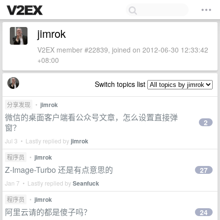
jimrok
V2EX member #22839, joined on 2012-06-30 12:33:42
+08:00
Switch topics list
分享发现
•
jimrok
微信的桌面客户端看公众号文章，怎么设置直接弹
2
窗？
Jul 3 • Lastly replied by
jimrok
程序员
•
jimrok
Z-Image-Turbo 还是有点意思的
27
Jan 7 • Lastly replied by
Seanfuck
程序员
•
jimrok
阿里云请的都是傻子吗？
24