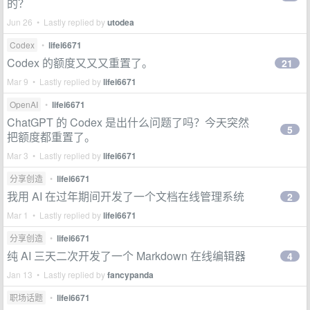
的？
Jun 26 • Lastly replied by
utodea
Codex
•
lifei6671
Codex 的额度又又又重置了。
21
Mar 9 • Lastly replied by
lifei6671
OpenAI
•
lifei6671
ChatGPT 的 Codex 是出什么问题了吗？今天突然
5
把额度都重置了。
Mar 3 • Lastly replied by
lifei6671
分享创造
•
lifei6671
我用 AI 在过年期间开发了一个文档在线管理系统
2
Mar 1 • Lastly replied by
lifei6671
分享创造
•
lifei6671
纯 AI 三天二次开发了一个 Markdown 在线编辑器
4
Jan 13 • Lastly replied by
fancypanda
职场话题
•
lifei6671