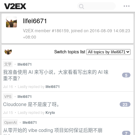
lifei6671
V2EX member #186159, joined on 2016-08-09 14:08:23
+08:00
Switch topics list
文学
•
lifei6671
我准备使用 AI 来写小说，大家看看写出来的 AI 味
5
重不重？
Jul 16 • Lastly replied by
lifei6671
VPS
•
lifei6671
Cloudcone 是不是废了呀。
23
Jul 15 • Lastly replied by
Krylo
OpenAI
•
lifei6671
从零开始的 vibe coding 项目如何保证后期不崩
7