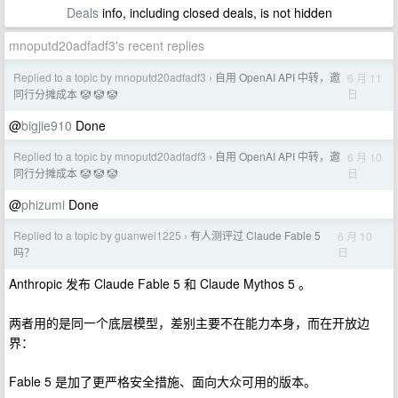
Deals
info, including closed deals, is not hidden
mnoputd20adfadf3's recent replies
Replied to a topic by mnoputd20adfadf3
自用 OpenAI API 中转，邀
6 月 11
›
日
同行分摊成本 🤡 🤡 🤡
@
bigjie910
Done
Replied to a topic by mnoputd20adfadf3
自用 OpenAI API 中转，邀
6 月 10
›
日
同行分摊成本 🤡 🤡 🤡
@
phizumi
Done
Replied to a topic by guanwei1225
有人测评过 Claude Fable 5
6 月 10
›
日
吗？
Anthropic 发布 Claude Fable 5 和 Claude Mythos 5 。
两者用的是同一个底层模型，差别主要不在能力本身，而在开放边
界：
Fable 5 是加了更严格安全措施、面向大众可用的版本。