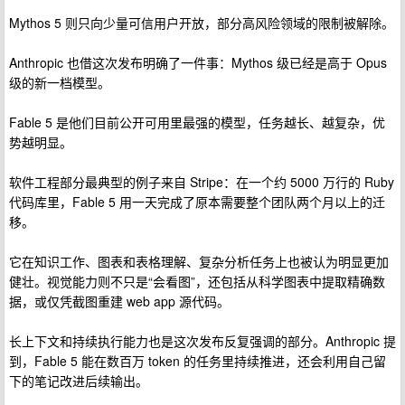
Mythos 5 则只向少量可信用户开放，部分高风险领域的限制被解除。
Anthropic 也借这次发布明确了一件事：Mythos 级已经是高于 Opus
级的新一档模型。
Fable 5 是他们目前公开可用里最强的模型，任务越长、越复杂，优
势越明显。
软件工程部分最典型的例子来自 Stripe：在一个约 5000 万行的 Ruby
代码库里，Fable 5 用一天完成了原本需要整个团队两个月以上的迁
移。
它在知识工作、图表和表格理解、复杂分析任务上也被认为明显更加
健壮。视觉能力则不只是“会看图”，还包括从科学图表中提取精确数
据，或仅凭截图重建 web app 源代码。
长上下文和持续执行能力也是这次发布反复强调的部分。Anthropic 提
到，Fable 5 能在数百万 token 的任务里持续推进，还会利用自己留
下的笔记改进后续输出。