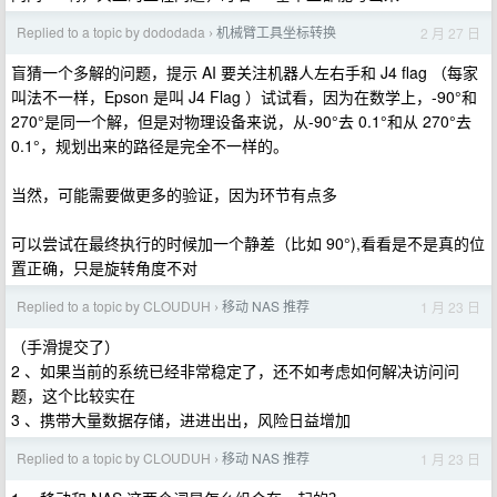
Replied to a topic by dododada
机械臂工具坐标转换
2 月 27 日
›
盲猜一个多解的问题，提示 AI 要关注机器人左右手和 J4 flag （每家
叫法不一样，Epson 是叫 J4 Flag ）试试看，因为在数学上，-90°和
270°是同一个解，但是对物理设备来说，从-90°去 0.1°和从 270°去
0.1°，规划出来的路径是完全不一样的。
当然，可能需要做更多的验证，因为环节有点多
可以尝试在最终执行的时候加一个静差（比如 90°),看看是不是真的位
置正确，只是旋转角度不对
Replied to a topic by CLOUDUH
移动 NAS 推荐
1 月 23 日
›
（手滑提交了）
2 、如果当前的系统已经非常稳定了，还不如考虑如何解决访问问
题，这个比较实在
3 、携带大量数据存储，进进出出，风险日益增加
Replied to a topic by CLOUDUH
移动 NAS 推荐
1 月 23 日
›