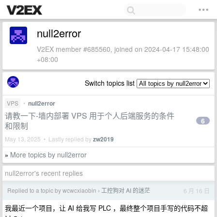
null2error
V2EX member #685560, joined on 2024-04-17 15:48:00
+08:00
Switch topics list
VPS
•
null2error
请教一下-墙内部署 VPS 用于个人后端服务的条件
6
和限制
May 13, 2025 • Lastly replied by
zw2019
More topics by null2error
»
null2error's recent replies
Replied to a topic by wcwcxiaobin
工控狗对 AI 的迷茫
6 月 16 日
›
我最近一个项目，让 AI 给我写 PLC ，最终整个项目手写的代码不超