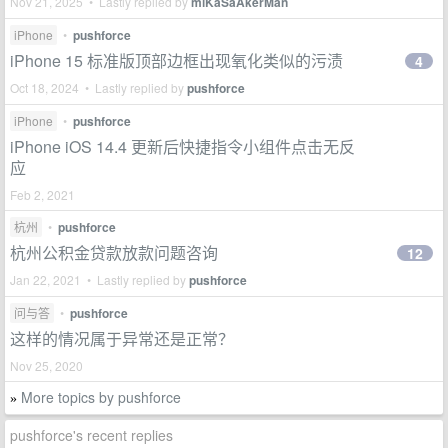
Nov 21, 2025 • Lastly replied by
miKaSaAkerMan
iPhone
•
pushforce
iPhone 15 标准版顶部边框出现氧化类似的污渍
4
Oct 18, 2024 • Lastly replied by
pushforce
iPhone
•
pushforce
iPhone iOS 14.4 更新后快捷指令小组件点击无反
应
Feb 2, 2021
杭州
•
pushforce
杭州公积金贷款放款问题咨询
12
Jan 22, 2021 • Lastly replied by
pushforce
问与答
•
pushforce
这样的情况属于异常还是正常？
Nov 25, 2020
More topics by pushforce
»
pushforce's recent replies