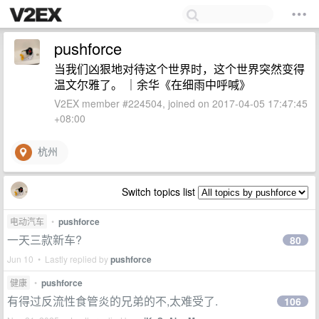
pushforce
当我们凶狠地对待这个世界时，这个世界突然变得
温文尔雅了。 ｜余华《在细雨中呼喊》 ​ ​​​
V2EX member #224504, joined on 2017-04-05 17:47:45
+08:00
杭州
Switch topics list
电动汽车
•
pushforce
一天三款新车?
80
Jun 10 • Lastly replied by
pushforce
健康
•
pushforce
有得过反流性食管炎的兄弟的不,太难受了.
106