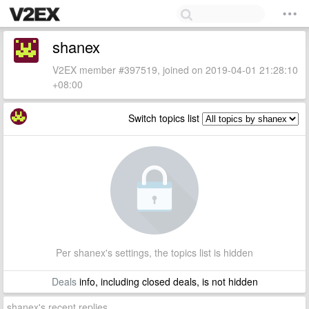
shanex
V2EX member #397519, joined on 2019-04-01 21:28:10
+08:00
Switch topics list
Per shanex's settings, the topics list is hidden
Deals
info, including closed deals, is not hidden
shanex's recent replies