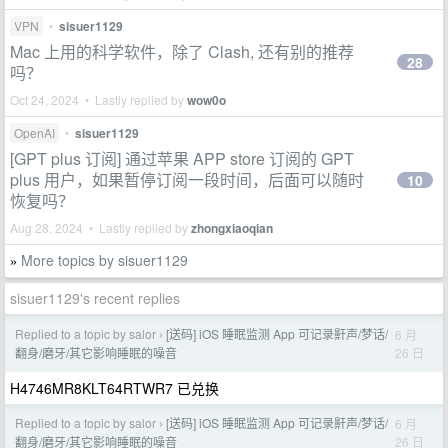
VPN
•
sisuer1129
Mac 上用的科学软件，除了 Clash, 还有别的推荐
28
吗？
Oct 24, 2024 • Lastly replied by
wow0o
OpenAI
•
sisuer1129
[GPT plus 订阅] 通过苹果 APP store 订阅的 GPT
plus 用户，如果暂停订阅一段时间，后面可以随时
10
恢复吗？
Aug 28, 2024 • Lastly replied by
zhongxiaoqian
More topics by sisuer1129
»
sisuer1129's recent replies
Replied to a topic by salor
[送码] iOS 睡眠监测 App 可记录鼾声/梦话/
6 月
›
26 日
翻身/磨牙/其它影响睡眠的噪音
H4746MR8KLT64RTWR7 已兑换
Replied to a topic by salor
[送码] iOS 睡眠监测 App 可记录鼾声/梦话/
6 月
›
26 日
翻身/磨牙/其它影响睡眠的噪音