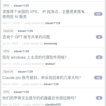
VPS
•
sisuer1129
求推荐个米国的 VPS， IP 纯净点，主要用来搭🪜
17
使用些 AI 服务
Sep 17, 2025 • Lastly replied by
sisuer1129
OpenAI
•
sisuer1129
咨询个 GPT 账号共享的问题
4
Jul 31, 2025 • Lastly replied by
seansong
VPN
•
sisuer1129
现在 windows 上主流的代理软件用啥？
2
Dec 11, 2024 • Lastly replied by
wuhao1
OpenAI
•
sisuer1129
Claude pro 账号被封，申诉找回来的几率大吗？
15
Dec 8, 2024 • Lastly replied by
sisuer1129
VPS
•
sisuer1129
你们的甲骨文云首尔的机器最近也很拉胯吗？
6
Nov 19, 2024 • Lastly replied by
xiaodou435